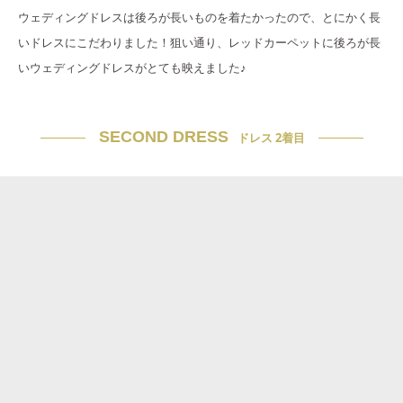
ウェディングドレスは後ろが長いものを着たかったので、とにかく長
いドレスにこだわりました！狙い通り、レッドカーペットに後ろが長
いウェディングドレスがとても映えました♪
SECOND DRESS
ドレス 2着目