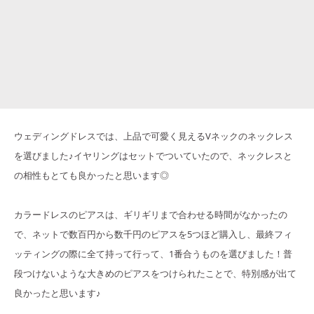
ウェディングドレスでは、上品で可愛く見えるVネックのネックレス
を選びました♪イヤリングはセットでついていたので、ネックレスと
の相性もとても良かったと思います◎
カラードレスのピアスは、ギリギリまで合わせる時間がなかったの
で、ネットで数百円から数千円のピアスを5つほど購入し、最終フィ
ッティングの際に全て持って行って、1番合うものを選びました！普
段つけないような大きめのピアスをつけられたことで、特別感が出て
良かったと思います♪