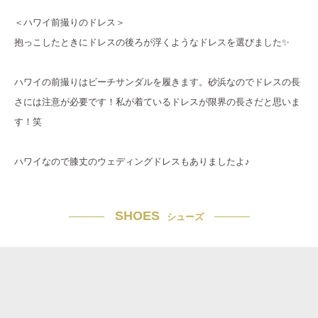
＜ハワイ前撮りのドレス＞
抱っこしたときにドレスの後ろが浮くようなドレスを選びました✨
ハワイの前撮りはビーチサンダルを履きます。砂浜なのでドレスの長
さには注意が必要です！私が着ているドレスが限界の長さだと思いま
す！笑
ハワイなので膝丈のウェディングドレスもありましたよ♪
SHOES
シューズ