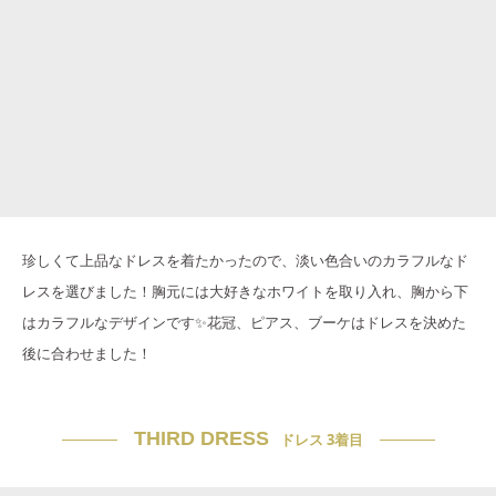
珍しくて上品なドレスを着たかったので、淡い色合いのカラフルなド
レスを選びました！胸元には大好きなホワイトを取り入れ、胸から下
はカラフルなデザインです✨花冠、ピアス、ブーケはドレスを決めた
後に合わせました！
THIRD DRESS
ドレス 3着目