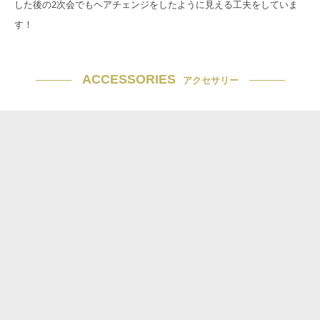
した後の2次会でもヘアチェンジをしたように見える工夫をしていま
す！
ACCESSORIES
アクセサリー