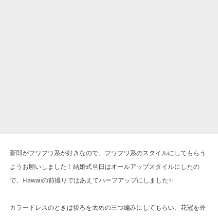
新郎がフワフワ系が好きなので、フワフワ系のスタイルにしてもらう
ようお願いしました！結婚式当日はオールアップスタイルにしたの
で、Hawaiiの前撮りではあえてハーフアップにしました✨
カラードレスのときは後ろを太めの三つ編みにしてもらい、花冠を外