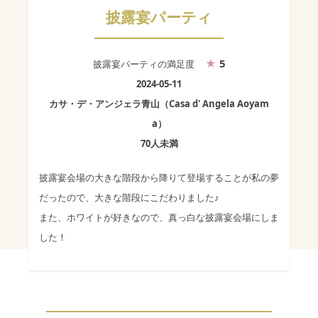
披露宴パーティ
5
披露宴パーティ
の満足度
2024-05-11
カサ・デ・アンジェラ青山（Casa d' Angela Aoyam
a）
70人未満
披露宴会場の大きな階段から降りて登場することが私の夢
だったので、大きな階段にこだわりました♪
また、ホワイトが好きなので、真っ白な披露宴会場にしま
した！