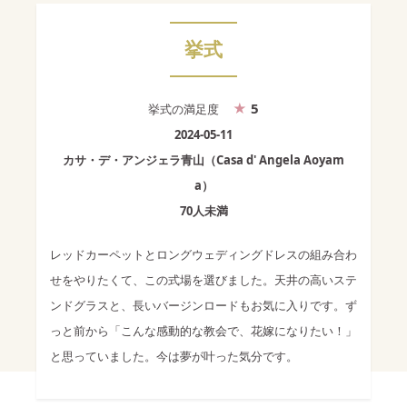
挙式
5
挙式
の満足度
2024-05-11
カサ・デ・アンジェラ青山（Casa d' Angela Aoyam
a）
70人未満
レッドカーペットとロングウェディングドレスの組み合わ
せをやりたくて、この式場を選びました。天井の高いステ
ンドグラスと、長いバージンロードもお気に入りです。ず
っと前から「こんな感動的な教会で、花嫁になりたい！」
と思っていました。今は夢が叶った気分です。