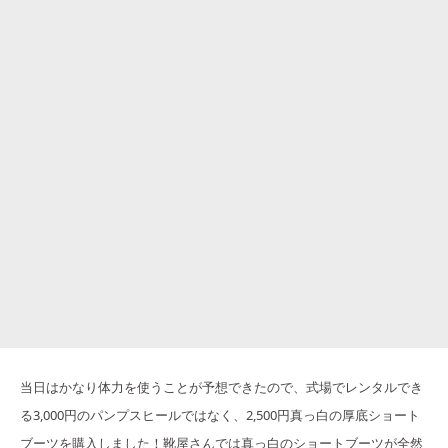
当日はかなり体力を使うことが予想できたので、式場でレンタルでき
る3,000円のパンプスヒールではなく、2,500円真っ白の厚底ショート
ブーツを購入しました！靴屋さんでは真っ白のショートブーツが全然