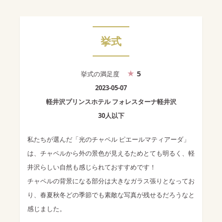
挙式
5
挙式
の満足度
2023-05-07
軽井沢プリンスホテル フォレスターナ軽井沢
30人以下
私たちが選んだ「光のチャペル ピエールマティアーダ」
は、チャペルから外の景色が見えるためとても明るく、軽
井沢らしい自然も感じられておすすめです！
チャペルの背景になる部分は大きなガラス張りとなってお
り、春夏秋冬どの季節でも素敵な写真が残せるだろうなと
感じました。