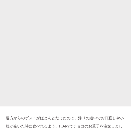
遠方からのゲストがほとんどだったので、帰りの道中でお口直しや小
腹が空いた時に食べれるよう、PIARYでチョコのお菓子を注文しまし