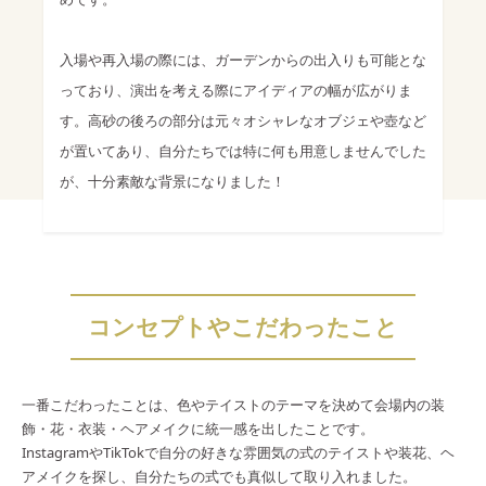
入場や再入場の際には、ガーデンからの出入りも可能とな
っており、演出を考える際にアイディアの幅が広がりま
す。高砂の後ろの部分は元々オシャレなオブジェや壺など
が置いてあり、自分たちでは特に何も用意しませんでした
が、十分素敵な背景になりました！
コンセプトやこだわったこと
一番こだわったことは、色やテイストのテーマを決めて会場内の装
飾・花・衣装・ヘアメイクに統一感を出したことです。
InstagramやTikTokで自分の好きな雰囲気の式のテイストや装花、ヘ
アメイクを探し、自分たちの式でも真似して取り入れました。