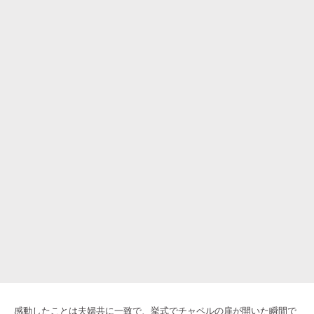
感動したことは夫婦共に一致で、挙式でチャペルの扉が開いた瞬間で