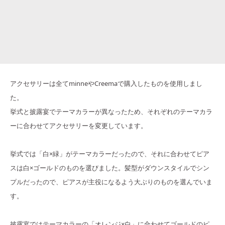
アクセサリーは全てminneやCreemaで購入したものを使用しまし
た。
挙式と披露宴でテーマカラーが異なったため、それぞれのテーマカラ
ーに合わせてアクセサリーを変更しています。
挙式では「白×緑」がテーマカラーだったので、それに合わせてピア
スは白×ゴールドのものを選びました。髪型がダウンスタイルでシン
プルだったので、ピアスが主役になるよう大ぶりのものを選んでいま
す。
披露宴ではテーマカラーの「オレンジ×白」に合わせてゴールドのピ