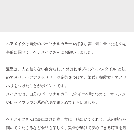
ヘアメイクは自分のパーソナルカラーや好きな雰囲気に合ったものを
事前に調べて、ヘアメイクさんにお願いしました。
髪型は、人と被らない自分らしい"外はねボブのダウンスタイル"と決
めており、ヘアアクセサリーや金箔をつけて、挙式と披露宴とでメリ
ハリをつけたことがポイントです。
メイクでは、自分のパーソナルカラーが”イエベ秋”なので、オレンジ
やレッドブラウン系の色味でまとめてもらいました。
ヘアメイクさんは裏にはけた際、常に一緒にいてくれて、式の感想を
聞いてくださるなど会話も楽しく、緊張が解けて安心できる時間を過