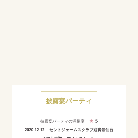
披露宴パーティ
5
披露宴パーティ
の満足度
2020-12-12
セントジェームスクラブ迎賓館仙台