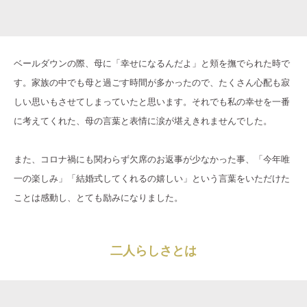
ベールダウンの際、母に「幸せになるんだよ」と頬を撫でられた時で
す。家族の中でも母と過ごす時間が多かったので、たくさん心配も寂
しい思いもさせてしまっていたと思います。それでも私の幸せを一番
に考えてくれた、母の言葉と表情に涙が堪えきれませんでした。
また、コロナ禍にも関わらず欠席のお返事が少なかった事、「今年唯
一の楽しみ」「結婚式してくれるの嬉しい」という言葉をいただけた
ことは感動し、とても励みになりました。
二人らしさとは