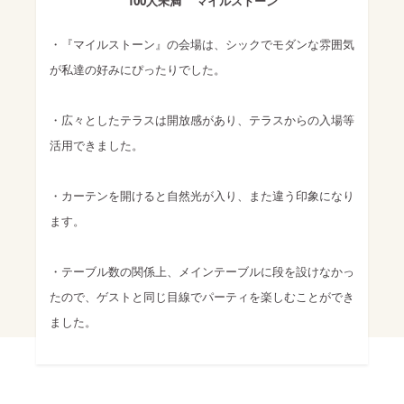
100人未満
マイルストーン
・『マイルストーン』の会場は、シックでモダンな雰囲気
が私達の好みにぴったりでした。
・広々としたテラスは開放感があり、テラスからの入場等
活用できました。
・カーテンを開けると自然光が入り、また違う印象になり
ます。
・テーブル数の関係上、メインテーブルに段を設けなかっ
たので、ゲストと同じ目線でパーティを楽しむことができ
ました。