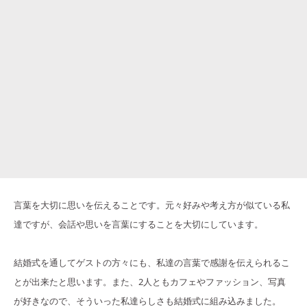
言葉を大切に思いを伝えることです。元々好みや考え方が似ている私
達ですが、会話や思いを言葉にすることを大切にしています。
結婚式を通してゲストの方々にも、私達の言葉で感謝を伝えられるこ
とが出来たと思います。また、2人ともカフェやファッション、写真
が好きなので、そういった私達らしさも結婚式に組み込みました。