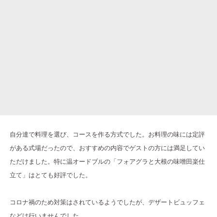
自分達で料理を選び、コースを作る方式でした。お料理の味には定評
がある式場だったので、おすすめの内容でゲストの方には満足してい
ただけました。特に温オードブルの「フォアグラと大根の味噌田楽仕
立て」はとても好評でした。
コロナ禍のため対策はされているようでしたが、デザートビュッフェ
などは行いませんでした。