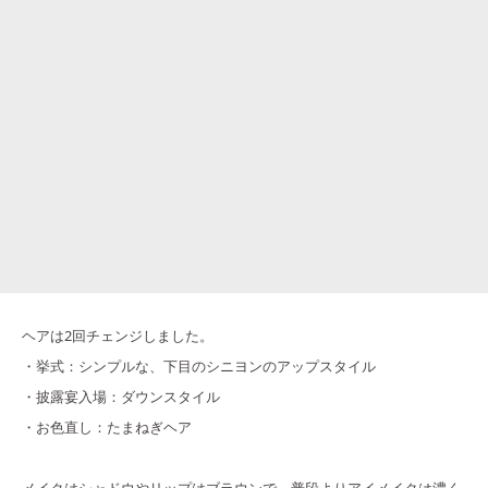
ヘアは2回チェンジしました。
・挙式：シンプルな、下目のシニヨンのアップスタイル
・披露宴入場：ダウンスタイル
・お色直し：たまねぎヘア