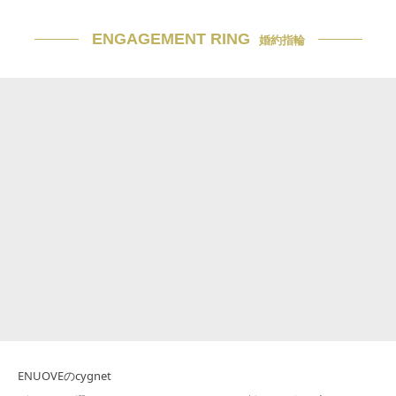
ENGAGEMENT RING
婚約指輪
ENUOVEのcygnet