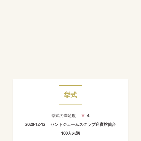
挙式
4
挙式
の満足度
2020-12-12
セントジェームスクラブ迎賓館仙台
100人未満