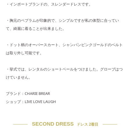
・インポートブランドの、スレンダードレスです。
・胸元のペプラムが印象的で、シンプルですが私の体型に合ってい
て、綺麗に着ることが出来ました。
・ドット柄のオーバースカート、シャンパンピンクゴールドのベルト
は取り外し可能です。
・挙式では、レンタルのショートベールをつけました。グローブはつ
けていません。
ブランド：CHARIE BREAR
ショップ：LIVE LOVE LAUGH
SECOND DRESS
ドレス 2着目