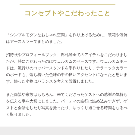
コンセプトやこだわったこと
「シンプルモダンなおしゃれ空間」を作り上げるために、装花や装飾
はアースカラーでまとめました。
招待状やプロフィールブック、席札等全てのアイテムをこだわりまし
たが、特にこだわったのはウェルカムスペースです。ウェルカムボー
ドは、流行りのコッパースタンドを手作りしたり、テラコッタカラー
のボードも、落ち着いた色味の中の良いアクセントになったと思いま
す。飾った小物はバランスを考えて設置しました。
また両親や家族はもちろん、来てくださったゲストへの感謝の気持ち
を伝える事を大切にしました。パーティの進行は詰め込みすぎず、ゲ
ストと会話をしたり写真を撮ったり、ゆっくり過ごせる時間をなるべ
く取りました。