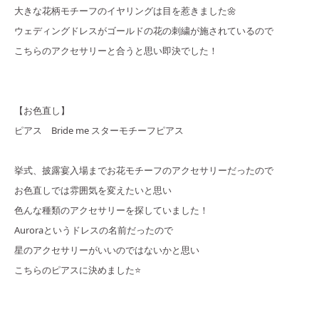
大きな花柄モチーフのイヤリングは目を惹きました🌼
ウェディングドレスがゴールドの花の刺繍が施されているので
こちらのアクセサリーと合うと思い即決でした！
【お色直し】
ピアス Bride me スターモチーフピアス
挙式、披露宴入場までお花モチーフのアクセサリーだったので
お色直しでは雰囲気を変えたいと思い
色んな種類のアクセサリーを探していました！
Auroraというドレスの名前だったので
星のアクセサリーがいいのではないかと思い
こちらのピアスに決めました⭐️