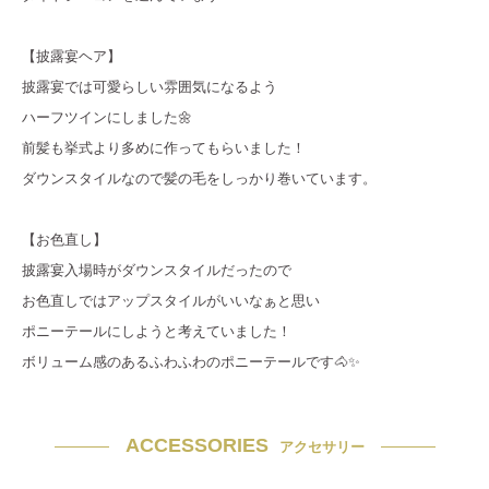
【披露宴ヘア】
披露宴では可愛らしい雰囲気になるよう
ハーフツインにしました🌼
前髪も挙式より多めに作ってもらいました！
ダウンスタイルなので髪の毛をしっかり巻いています。
【お色直し】
披露宴入場時がダウンスタイルだったので
お色直しではアップスタイルがいいなぁと思い
ポニーテールにしようと考えていました！
ボリューム感のあるふわふわのポニーテールです🐴✨
ACCESSORIES
アクセサリー