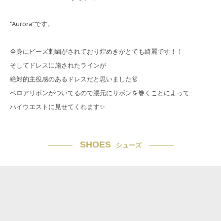
"Aurora"です。
全身にビーズ刺繍がされており煌めきがとても綺麗です！！
そしてドレスに施されたラインが
絶対的主役感のあるドレスだと思いました👗
ベロアリボンがついてるので腰元にリボンを巻くことによって
ハイウエストに見せてくれます✨
SHOES
シューズ