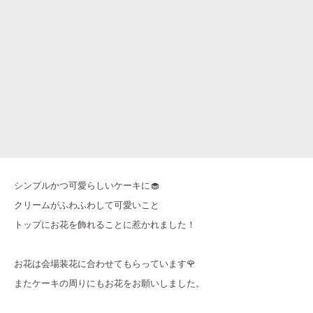
シンプルかつ可愛らしいケーキに🧁
クリームがふわふわして可愛いこと
トップにお花を飾れることに惹かれました！
お花は会場装花に合わせてもらっています🌹
またケーキの周りにもお花をお願いしました。