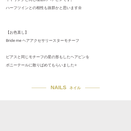
ハーフツインとの相性も抜群かと思います🌼
【お色直し】
Bride me ヘアアクセサリースターモチーフ
ピアスと同じモチーフの星の形もしたヘアピンを
ポニーテールに散りばめてもらいました⭐️
NAILS
ネイル