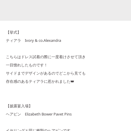
【挙式】
ティアラ Ivory & co.Alexandra
こちらはドレス試着の際に一度着けさせて頂き
一目惚れしたものです！
サイドまでデザインがあるのでどこから見ても
存在感のあるティアラに惹かれました👑
【披露宴入場】
ヘアピン Elizabeth Bower Pavet Pins
イヤリングと同じ種類のヘアピンです。