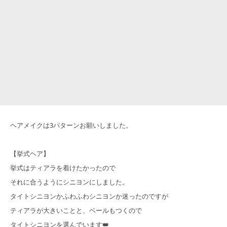
ヘアメイクは3パターンお願いしました。
【挙式ヘア】
挙式はティアラを着けたかったので
それに合うようにシニヨンにしました。
タイトシニヨンかふわふわシニヨンか迷ったのですが
ティアラが大きいことと、ベールもつくので
タイトシニヨンを選んでいます👑