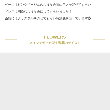
ベースはピンクベージュのような色味にラメを混ぜてもらい
ドレスに馴染むような色にしてもらいました！
薬指にはクリスタルをのせてもらい特別感を出しています💍
FLOWERS
メインで使った花や装花のテイスト