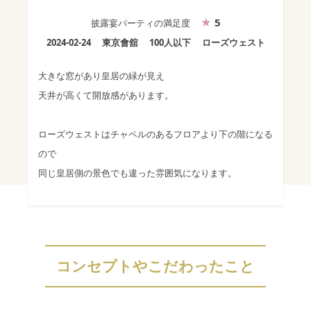
5
披露宴パーティ
の満足度
2024-02-24
東京會舘
100人以下
ローズウェスト
大きな窓があり皇居の緑が見え
天井が高くて開放感があります。
ローズウェストはチャペルのあるフロアより下の階になる
ので
同じ皇居側の景色でも違った雰囲気になります。
コンセプトやこだわったこと