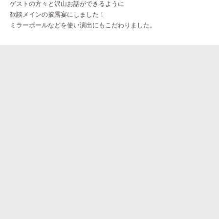
ゲストの方々と沢山お話ができるように
歓談メインの披露宴にしました！
ミラーボールなどを使い演出にもこだわりました。