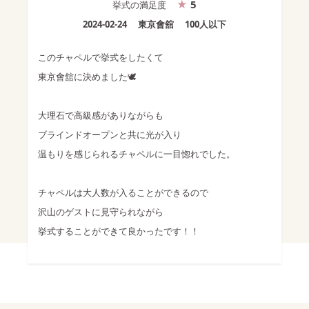
5
挙式
の満足度
2024-02-24
東京會舘
100人以下
このチャペルで挙式をしたくて
東京會舘に決めました🕊️
大理石で高級感がありながらも
ブラインドオープンと共に光が入り
温もりを感じられるチャペルに一目惚れでした。
チャペルは大人数が入ることができるので
沢山のゲストに見守られながら
挙式することができて良かったです！！