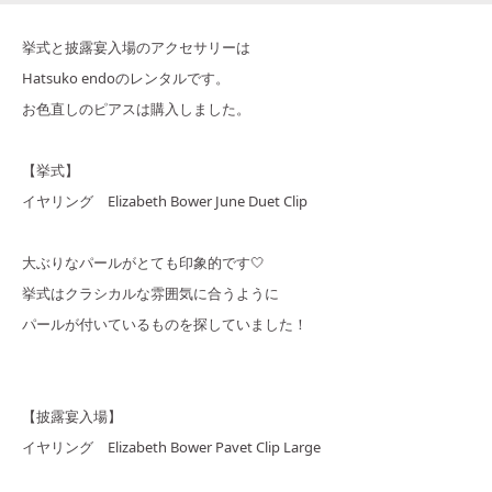
挙式と披露宴入場のアクセサリーは
Hatsuko endoのレンタルです。
お色直しのピアスは購入しました。
【挙式】
イヤリング Elizabeth Bower June Duet Clip
大ぶりなパールがとても印象的です🤍
挙式はクラシカルな雰囲気に合うように
パールが付いているものを探していました！
【披露宴入場】
イヤリング Elizabeth Bower Pavet Clip Large