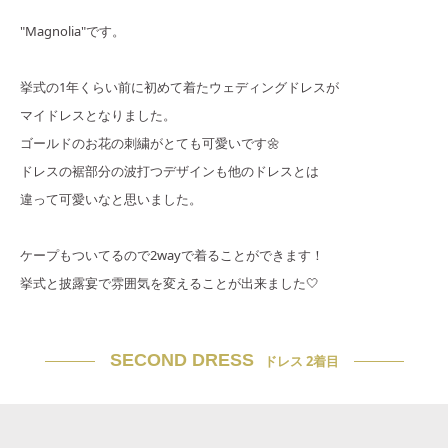
"Magnolia"です。
挙式の1年くらい前に初めて着たウェディングドレスが
マイドレスとなりました。
ゴールドのお花の刺繍がとても可愛いです🌼
ドレスの裾部分の波打つデザインも他のドレスとは
違って可愛いなと思いました。
ケープもついてるので2wayで着ることができます！
挙式と披露宴で雰囲気を変えることが出来ました🤍
SECOND DRESS
ドレス 2着目