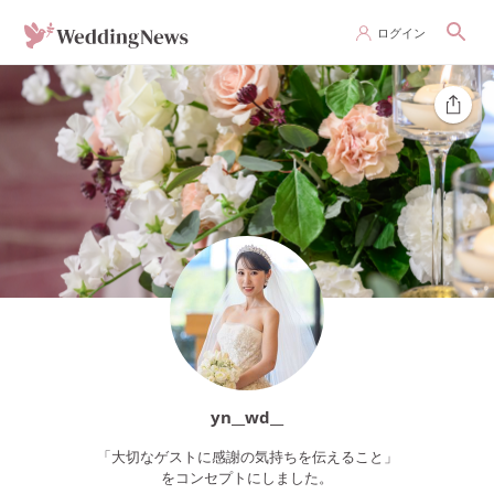
ログイン
yn__wd__
「大切なゲストに感謝の気持ちを伝えること」
をコンセプトにしました。