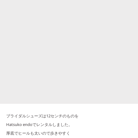
ブライダルシューズは12センチのものを
Hatsuko endoでレンタルしました。
厚底でヒールも太いので歩きやすく