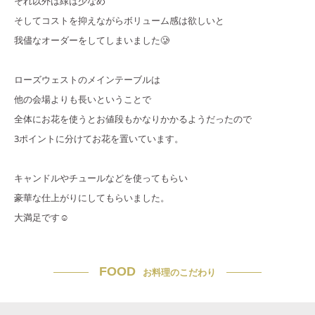
それ以外は緑は少なめ
そしてコストを抑えながらボリューム感は欲しいと
我儘なオーダーをしてしまいました🥲
ローズウェストのメインテーブルは
他の会場よりも長いということで
全体にお花を使うとお値段もかなりかかるようだったので
3ポイントに分けてお花を置いています。
キャンドルやチュールなどを使ってもらい
豪華な仕上がりにしてもらいました。
大満足です☺️
FOOD
お料理のこだわり