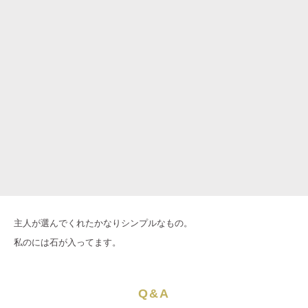
主人が選んでくれたかなりシンプルなもの。
私のには石が入ってます。
Q&A