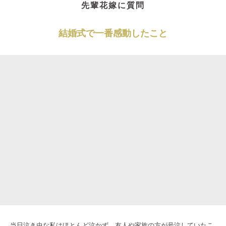
先輩花嫁に質問
結婚式で一番感動したこと
当日泣き虫な私はほとんど泣かず、友人や家族の方が号泣していたこ