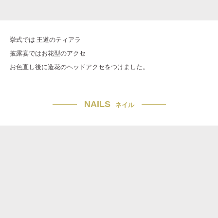
挙式では 王道のティアラ
披露宴ではお花型のアクセ
お色直し後に造花のヘッドアクセをつけました。
NAILS
ネイル