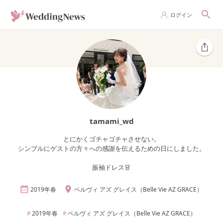
ログイン
tamami_wd
とにかくゴチャゴチャさせない。
シンプルにゲストの方々への感謝を伝えるための日にしました。
振袖ドレス👗
2019年
春
ベルヴィ アズ グレイス（Belle Vie AZ GRACE）
2019年
春
ベルヴィ アズ グレイス（Belle Vie AZ GRACE）