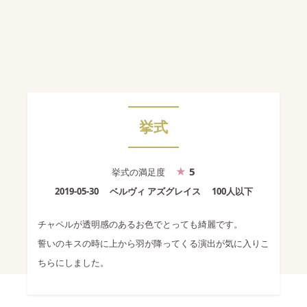
挙式
5
挙式
の満足度
2019-05-30
ベルヴィ アズグレイス
100人以下
チャペルが透明感のあるお色でとっても綺麗です。
誓いのキスの時に上から羽が降ってくる演出が気に入りこ
ちらにしました。