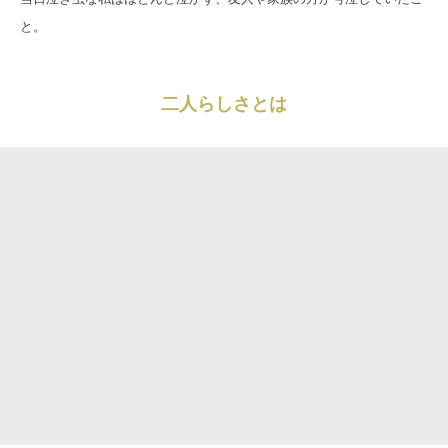
と。
二人らしさとは