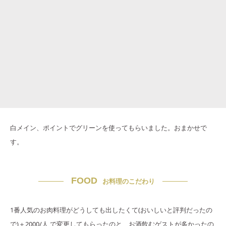
白メイン、ポイントでグリーンを使ってもらいました。おまかせで
す。
FOOD
お料理のこだわり
1番人気のお肉料理がどうしても出したくて(おいしいと評判だったの
で)＋2000/人 で変更してもらったのと、お酒飲むゲストが多かったの