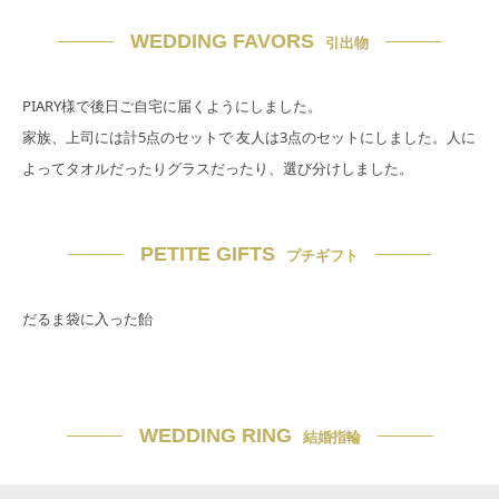
WEDDING FAVORS
引出物
PIARY様で後日ご自宅に届くようにしました。
家族、上司には計5点のセットで 友人は3点のセットにしました。人に
よってタオルだったりグラスだったり、選び分けしました。
PETITE GIFTS
プチギフト
だるま袋に入った飴
WEDDING RING
結婚指輪