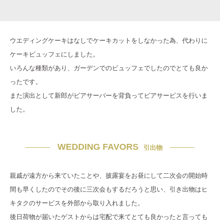
ウエディングケーキはなしでケーキカットをしなかった為、代わりに
ケーキビュッフェにしました。
いろんな種類があり、ガーデンでのビュッフェでしたのでとても良か
ったです。
また演出として新郎がビアサーバーを背負ってビアサービスを行いま
した。
WEDDING FAVORS
引出物
親戚が遠方から来ていたことや、披露宴をお昼にして二次会の開始時
間も早くしたのでその後に三次会もするだろうと思い、引き出物はヒ
キタクのサービスを外部から取り入れました。
後日荷物が届いたゲストからは宅配で来てとても良かったと言っても