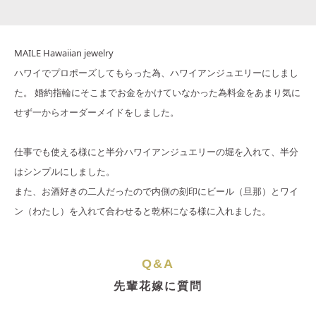
MAILE Hawaiian jewelry
ハワイでプロポーズしてもらった為、ハワイアンジュエリーにしまし
た。 婚約指輪にそこまでお金をかけていなかった為料金をあまり気に
せず一からオーダーメイドをしました。
仕事でも使える様にと半分ハワイアンジュエリーの堀を入れて、半分
はシンプルにしました。
また、お酒好きの二人だったので内側の刻印にビール（旦那）とワイ
ン（わたし）を入れて合わせると乾杯になる様に入れました。
Q&A
先輩花嫁に質問