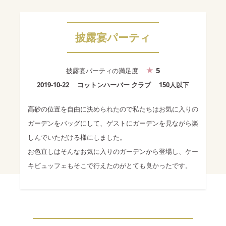
披露宴パーティ
5
披露宴パーティ
の満足度
2019-10-22
コットンハーバー クラブ
150人以下
高砂の位置を自由に決められたので私たちはお気に入りの
ガーデンをバッグにして、ゲストにガーデンを見ながら楽
しんでいただける様にしました。
お色直しはそんなお気に入りのガーデンから登場し、ケー
キビュッフェもそこで行えたのがとても良かったです。