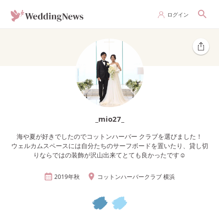
ログイン
_mio27_
海や夏が好きでしたのでコットンハーバー クラブを選びました！
ウェルカムスペースには自分たちのサーフボードを置いたり、貸し切
りならではの装飾が沢山出来てとても良かったです☺︎
2019年
秋
コットンハーバークラブ 横浜