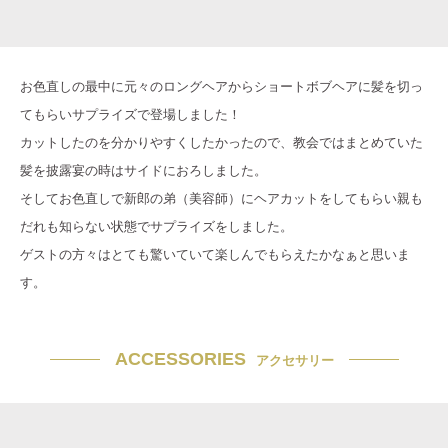
お色直しの最中に元々のロングヘアからショートボブヘアに髪を切っ
てもらいサプライズで登場しました！
カットしたのを分かりやすくしたかったので、教会ではまとめていた
髪を披露宴の時はサイドにおろしました。
そしてお色直しで新郎の弟（美容師）にヘアカットをしてもらい親も
だれも知らない状態でサプライズをしました。
ゲストの方々はとても驚いていて楽しんでもらえたかなぁと思いま
す。
ACCESSORIES
アクセサリー