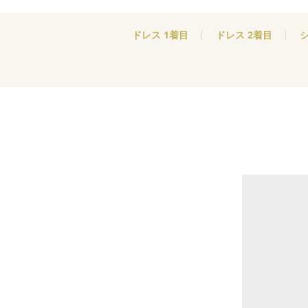
ドレス 1着目
ドレス 2着目