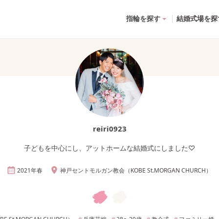
指輪を探す
結婚式場を探
reiri0923
子どもを中心にし、アットホームな結婚式にしました♡
2021年
春
神戸セントモルガン教会（KOBE St.MORGAN CHURCH）