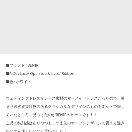
■ブランド : BENIR
■品名 : Lace/ Open toe & Lace/ Ribbon
■色 : ホワイト
ウェディングドレスがレース素材のマーメイドドレスだったので、畏
まり過ぎず抜け感のあるクラシカルなデザインのものをネットで探し
ていたところ、見つけたのがBENIRのヒールです！！
上品で特別感はありつつも、つま先のオープンデザインで畏まり過ぎ
ないのが凄くいいなと思いました！！