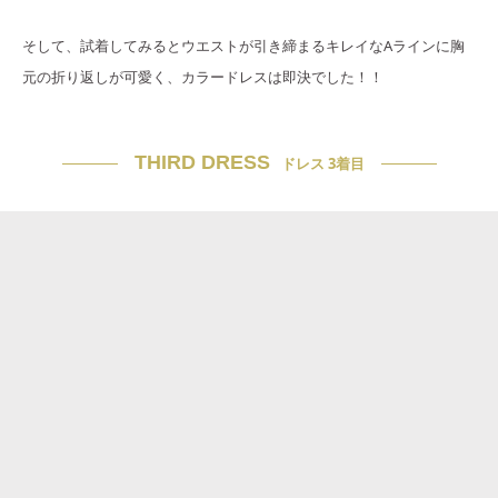
そして、試着してみるとウエストが引き締まるキレイなAラインに胸
元の折り返しが可愛く、カラードレスは即決でした！！
THIRD DRESS
ドレス 3着目