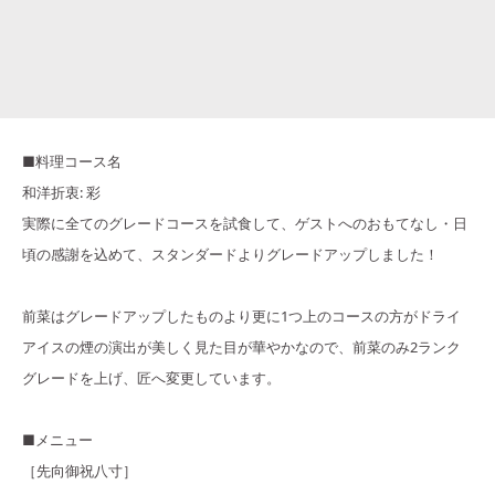
■料理コース名
和洋折衷: 彩
実際に全てのグレードコースを試食して、ゲストへのおもてなし・日
頃の感謝を込めて、スタンダードよりグレードアップしました！
前菜はグレードアップしたものより更に1つ上のコースの方がドライ
アイスの煙の演出が美しく見た目が華やかなので、前菜のみ2ランク
グレードを上げ、匠へ変更しています。
■メニュー
［先向御祝八寸］