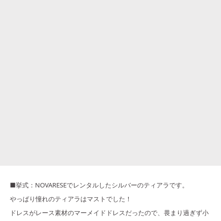
■挙式：NOVARESEでレンタルしたシルバーのティアラです。
やっぱり憧れのティアラはマストでした！
ドレスがレース素材のマーメイドドレスだったので、畏まり過ぎず小