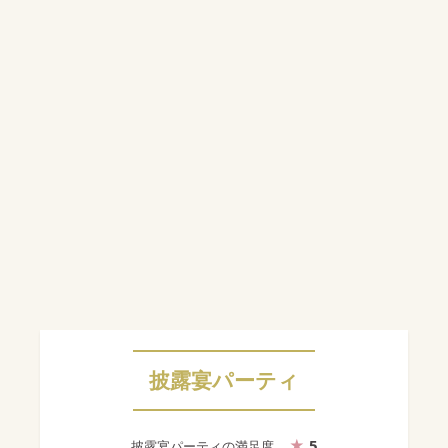
披露宴パーティ
5
披露宴パーティ
の満足度