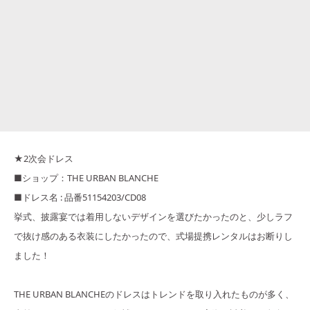
★2次会ドレス
■ショップ：THE URBAN BLANCHE
■ドレス名 : 品番51154203/CD08
挙式、披露宴では着用しないデザインを選びたかったのと、少しラフ
で抜け感のある衣装にしたかったので、式場提携レンタルはお断りし
ました！
THE URBAN BLANCHEのドレスはトレンドを取り入れたものが多く、