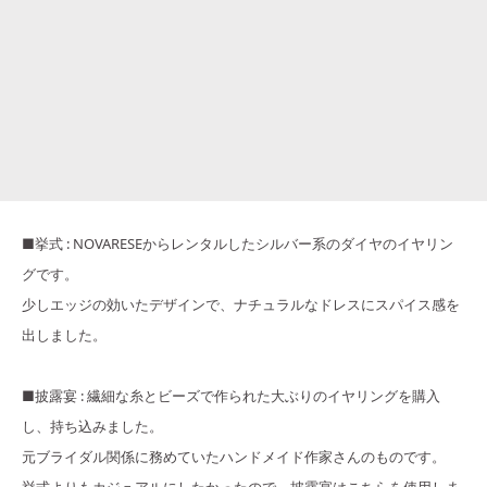
■挙式 : NOVARESEからレンタルしたシルバー系のダイヤのイヤリン
グです。
少しエッジの効いたデザインで、ナチュラルなドレスにスパイス感を
出しました。
■披露宴 : 繊細な糸とビーズで作られた大ぶりのイヤリングを購入
し、持ち込みました。
元ブライダル関係に務めていたハンドメイド作家さんのものです。