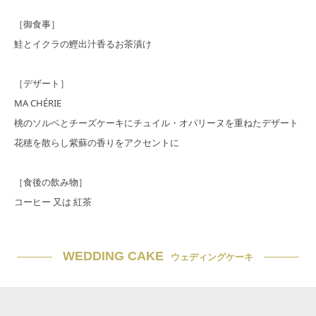
［御食事］
鮭とイクラの鰹出汁香るお茶漬け
［デザート］
MA CHÉRIE
桃のソルベとチーズケーキにチュイル・オパリーヌを重ねたデザート
花穂を散らし紫蘇の香りをアクセントに
［食後の飲み物］
コーヒー 又は 紅茶
WEDDING CAKE
ウェディングケーキ