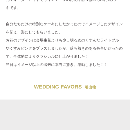
キです。
自分たちだけの特別なケーキにしたかったのでイメージしたデザイン
を伝え、形にしてもらいました。
お花のデザインは会場生花よりも少し明るめのくすんだライトブルー
やくすみピンクをプラスしましたが、落ち着きのある色合いだったの
で、全体的によりクラシカルに仕上がりました！
当日はイメージ以上の出来に本当に驚き、感動しました！！
WEDDING FAVORS
引出物