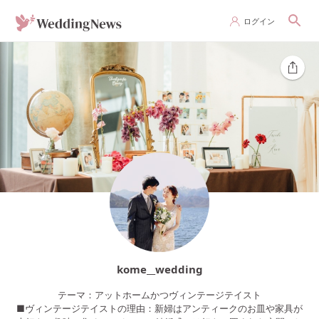
ログイン
kome__wedding
テーマ：アットホームかつヴィンテージテイスト
■ヴィンテージテイストの理由：新婦はアンティークのお皿や家具が