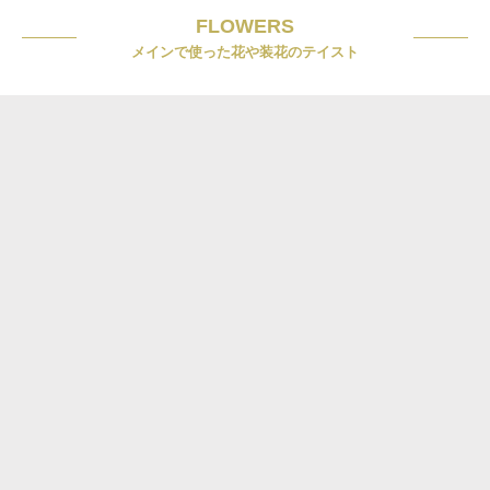
FLOWERS
メインで使った花や装花のテイスト