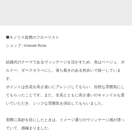
■モノリス提携のフローリスト
ショップ : Vresset Rose
結婚式のテーマであるヴィンテージを活かすため、色はベージュ、ボ
ルドー、ダークカラーにし、落ち着きのある色合いで統一していま
す。
ポイントは生花を高さ違いにアレンジしてもらい、自然な雰囲気にし
てもらったことです。また、生花とともに高さ違いのキャンドルも置
いていただき、シックな雰囲気を演出してもらいました。
実際に高砂を目にしたときは、イメージ通りのヴィンテージ感が漂っ
ていて、感極まりました。