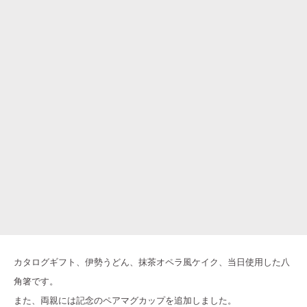
カタログギフト、伊勢うどん、抹茶オペラ風ケイク、当日使用した八
角箸です。
また、両親には記念のペアマグカップを追加しました。