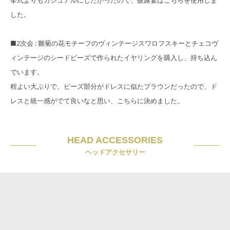
挙式よりもカジュアルにしたかったので、披露宴はこちらを使用しま
した。
■2次会 : 雛菊の花モチーフのヴィンテージスワロフスキーとチェコヴ
ィンテージのシードビーズで作られたイヤリングを購入し、持ち込ん
でいます。
程よい大ぶりで、ビーズ部分がドレスに似たブラウンだったので、ド
レスと統一感がでて良いなと思い、こちらに決めました。
HEAD ACCESSORIES
ヘッドアクセサリー