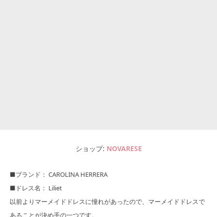
ショップ
NOVARESE
■ブランド： CAROLINA HERRERA
■ドレス名： Liliet
以前よりマーメイドドレスに憧れがあったので、マーメイドドレスで
あることが決め手の一つです。