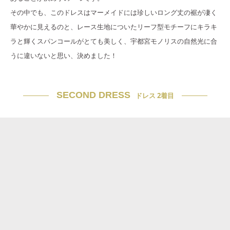
その中でも、このドレスはマーメイドには珍しいロング丈の裾が凄く
華やかに見えるのと、レース生地についたリーフ型モチーフにキラキ
ラと輝くスパンコールがとても美しく、宇都宮モノリスの自然光に合
うに違いないと思い、決めました！
SECOND DRESS
ドレス 2着目