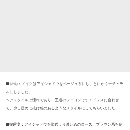
■挙式:：メイクはアイシャドウをベージュ系にし、とにかくナチュラ
ルにしました。
ヘアスタイルは憧れであり、王道のシニヨンです！ドレスに合わせ
て、少し緩めに抜け感のあるようなスタイルにしてもらいました！
■披露宴：アイシャドウを挙式より濃いめのローズ、ブラウン系を使