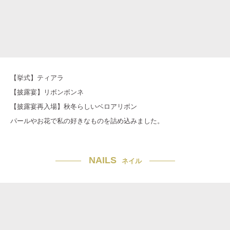
【挙式】ティアラ
【披露宴】リボンボンネ
【披露宴再入場】秋冬らしいベロアリボン
パールやお花で私の好きなものを詰め込みました。
NAILS
ネイル