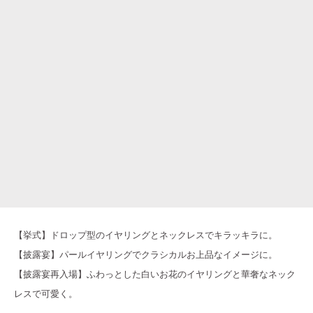
【挙式】ドロップ型のイヤリングとネックレスでキラッキラに。
【披露宴】パールイヤリングでクラシカルお上品なイメージに。
【披露宴再入場】ふわっとした白いお花のイヤリングと華奢なネック
レスで可愛く。