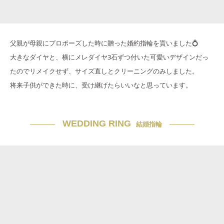
父親が母親にプロポーズした時に贈った婚約指輪を貰いました💍
大きなダイヤと、横にメレダイヤ3石ずつ付いた可愛いデザインだっ
たのでリメイクせず、サイズ直しとクリーニングのみしました。
将来子供ができた時に、受け継げたらいいなと思っています。
WEDDING RING
結婚指輪