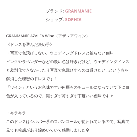
ブランド
GRANMANIE
ショップ
SOPHIA
GRANMANIE AZALEA Wine（アザレアワイン）
《ドレスを選んだ決め手》
・写真で色飛びしない、ウェディングドレスと被らない色味
ピンクやラベンダーなどの淡い色は好きだけど、ウェディングドレス
と差別化できなかったり写真で色飛びするのは避けたい…という点を
解消した理想のドレスです！
「ワイン」というお色味ですが何層ものチュールになっていて下に白
色が入っているので、濃すぎず薄すぎず丁度いい色味です🍷
・キラキラ
このドレスはシルバー系のスパンコールが使われているので、写真で
見ても粒感があり煌めいていて感動しました💎