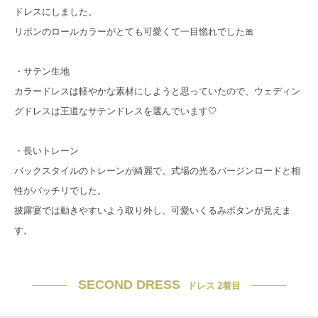
ドレスにしました。
リボンのロールカラーがとても可愛くて一目惚れでした🎀
・サテン生地
カラードレスは軽やかな素材にしようと思っていたので、ウェディン
グドレスは王道なサテンドレスを選んでいます🤍
・長いトレーン
バックスタイルのトレーンが綺麗で、式場の光るバージンロードと相
性がバッチリでした。
披露宴では動きやすいよう取り外し、可愛いくるみボタンが見えま
す。
SECOND DRESS
ドレス 2着目