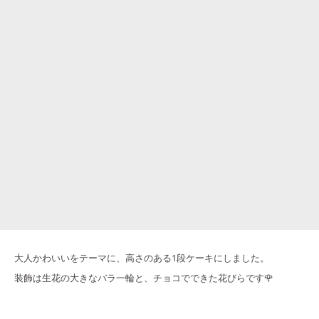
大人かわいいをテーマに、高さのある1段ケーキにしました。
装飾は生花の大きなバラ一輪と、チョコでできた花びらです🌹