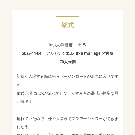
挙式
5
挙式
の満足度
2023-11-04
アルカンシエル luxe mariage 名古屋
70人未満
新婦が入場する際に光るバージンロードがお気に入りです
✴︎
挙式会場には水が流れていて、かすみ草の装花が神聖な雰
囲気です。
晴れていたので、外の大階段でフラワーシャワーができま
した💐