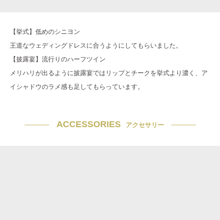
【挙式】低めのシニヨン
王道なウェディングドレスに合うようにしてもらいました。
【披露宴】流行りのハーフツイン
メリハリが出るように披露宴ではリップとチークを挙式より濃く、ア
イシャドウのラメ感も足してもらっています。
ACCESSORIES
アクセサリー