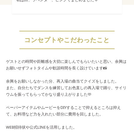
コンセプトやこだわったこと
ゲストとの時間や距離感を大切に楽しんでもらいたいと思い、余興は
お願いせずフォトタイムや歓談時間を長く設けています📸
余興をお願いしなかった分、再入場の曲当てクイズをしました。
また、自分たちでダンスを練習してお色直しの再入場で踊り、サイリ
ウムを振ってもらってかなり盛り上がりました🫶
ペーパーアイテムやムービーをDIYすることで抑えるところは抑え
て、お料理など力を入れたい部分に費用を回しました。
WEB招待状や公式LINEを活用しました。