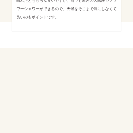
晴れだともちろん良いですが、雨でも屋内の大階段でフラ
ワーシャワーができるので、天候をそこまで気にしなくて
良いのもポイントです。