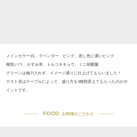
メインカラー:白、ラベンダー、ピンク、差し色に濃いピンク
種類:バラ、かすみ草、トルコキキョウ、ミニ胡蝶蘭
グリーンは極力入れず、イメージ通りに仕上げてもらいました！
ゲスト卓はテーブルによって、盛り方を3種類変えてもらったのがポ
イントです。
FOOD
お料理のこだわり