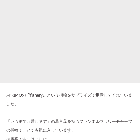
I-PRIMOの〝flanery〟という指輪をサプライズで用意してくれていま
した。
「いつまでも愛します」の花言葉を持つフランネルフラワーモチーフ
の指輪で、とても気に入っています。
披露宴でもつけました。