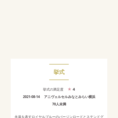
挙式
4
挙式
の満足度
2021-08-14
アニヴェルセルみなとみらい横浜
70人未満
永遠を表すロイヤルブルーのバージンロードとステンドグ