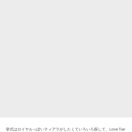
挙式はロイヤルっぽいティアラがしたくていろいろ探して、Love Tiar