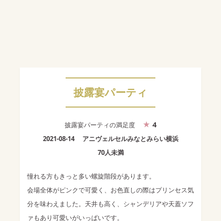
披露宴パーティ
4
披露宴パーティ
の満足度
2021-08-14
アニヴェルセルみなとみらい横浜
70人未満
憧れる方もきっと多い螺旋階段があります。
会場全体がピンクで可愛く、お色直しの際はプリンセス気
分を味わえました。天井も高く、シャンデリアや天蓋ソフ
ァもあり可愛いがいっぱいです。