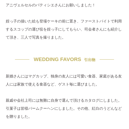
アニヴェルセルのパティシエさんにお願いしました！
姪っ子の描いた絵も登場ケーキの前に置き、ファーストバイトで利用
するスコップの運び役を姪っ子にしてもらい、司会者さんにも紹介し
て頂き、三人で写真を撮りました。
WEDDING FAVORS
引出物
新婚さんにはマグカップ、独身の友人には可愛い食器、家庭がある友
人には家族で使える食器など、ゲスト毎に選びました。
親戚や会社上司には無難に自身で選んで頂けるカタログにしました。
引菓子は皆様バームクーヘンにしました。その他、紅白のうどんなど
を贈りました。