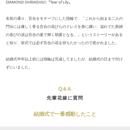
DIAMOND SHIRAISHIの〝Tear of Lily〟
名前の通り、百合をモチーフにした指輪で、「これから始まる二人の
門出には優しく香る百合の花びらのドレスを身に纏い、溢れでた新婦
の喜びの涙は百合の葉で輝く朝露となる。」というストーリーがある
と知り、挙式では必ず百合の花を持ちたかったので惹かれました。
結婚式半年以上前には指輪は完成してましたが、結婚式の日まで付け
ずにいました。
Q&A
先輩花嫁に質問
結婚式で一番感動したこと