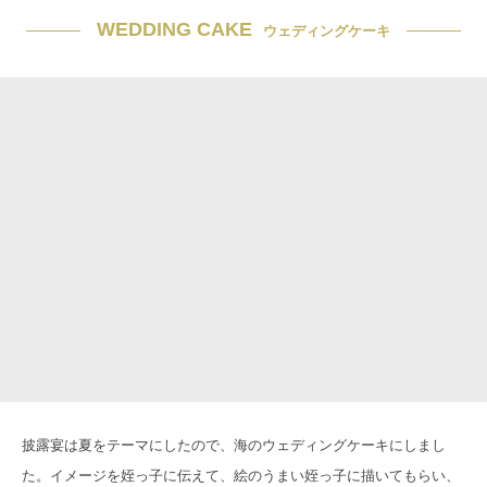
WEDDING CAKE
ウェディングケーキ
披露宴は夏をテーマにしたので、海のウェディングケーキにしまし
た。イメージを姪っ子に伝えて、絵のうまい姪っ子に描いてもらい、