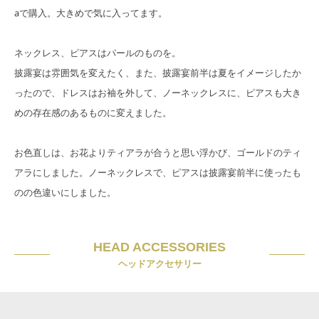
aで購入。大きめで気に入ってます。
ネックレス、ピアスはパールのものを。
披露宴は雰囲気を変えたく、また、披露宴前半は夏をイメージしたか
ったので、ドレスはお袖を外して、ノーネックレスに、ピアスも大き
めの存在感のあるものに変えました。
お色直しは、お花よりティアラが合うと思い浮かび、ゴールドのティ
アラにしました。ノーネックレスで、ピアスは披露宴前半に使ったも
のの色違いにしました。
HEAD ACCESSORIES
ヘッドアクセサリー