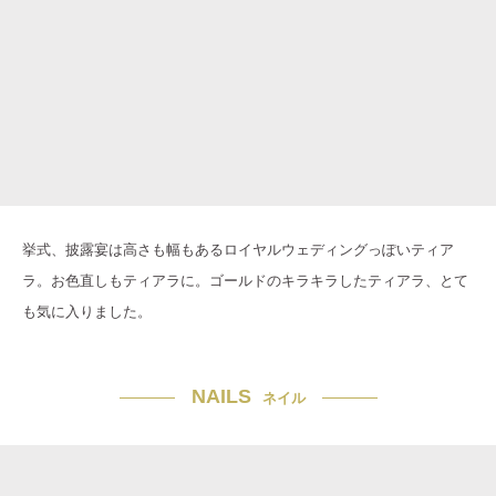
挙式、披露宴は高さも幅もあるロイヤルウェディングっぽいティア
ラ。お色直しもティアラに。ゴールドのキラキラしたティアラ、とて
も気に入りました。
NAILS
ネイル