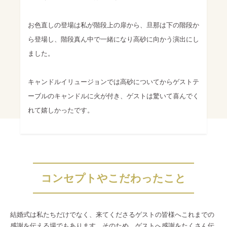
お色直しの登場は私が階段上の扉から、旦那は下の階段か
ら登場し、階段真ん中で一緒になり高砂に向かう演出にし
ました。
キャンドルイリュージョンでは高砂についてからゲストテ
ーブルのキャンドルに火が付き、ゲストは驚いて喜んでく
れて嬉しかったです。
コンセプトやこだわったこと
結婚式は私たちだけでなく、来てくださるゲストの皆様へこれまでの
感謝を伝える場でもあります。そのため、ゲストへ感謝をたくさん伝