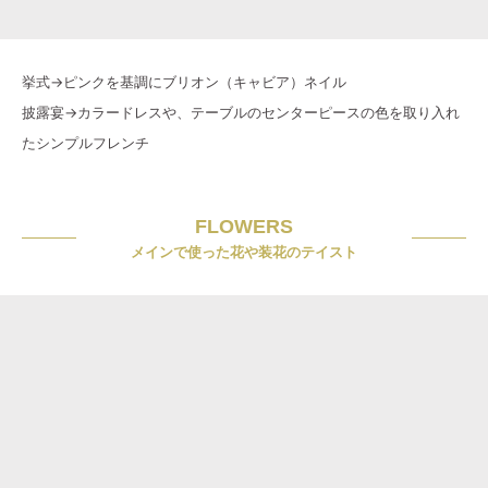
挙式→ピンクを基調にブリオン（キャビア）ネイル
披露宴→カラードレスや、テーブルのセンターピースの色を取り入れ
たシンプルフレンチ
FLOWERS
メインで使った花や装花のテイスト