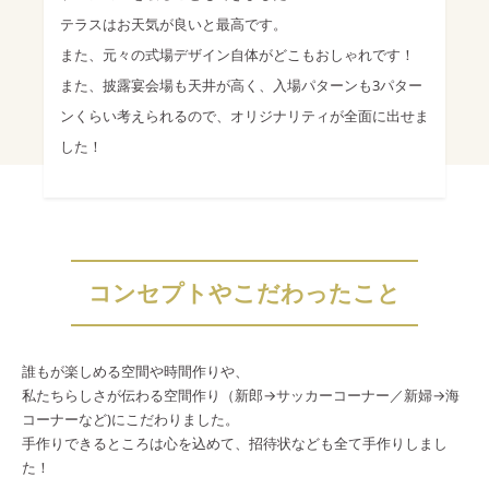
テラスはお天気が良いと最高です。
また、元々の式場デザイン自体がどこもおしゃれです！
また、披露宴会場も天井が高く、入場パターンも3パター
ンくらい考えられるので、オリジナリティが全面に出せま
した！
コンセプトやこだわったこと
誰もが楽しめる空間や時間作りや、
私たちらしさが伝わる空間作り（新郎→サッカーコーナー／新婦→海
コーナーなど)にこだわりました。
手作りできるところは心を込めて、招待状なども全て手作りしまし
た！