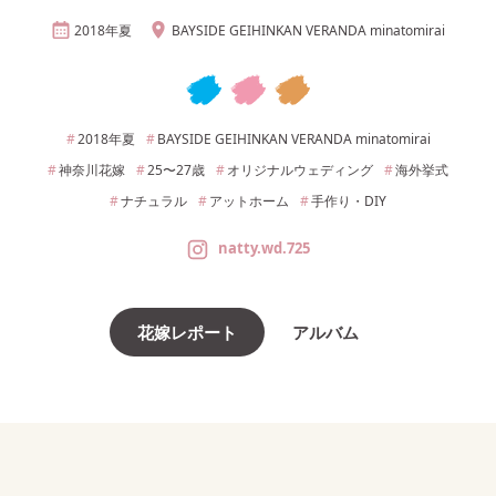
2018年
夏
BAYSIDE GEIHINKAN VERANDA minatomirai
2018年
夏
BAYSIDE GEIHINKAN VERANDA minatomirai
神奈川
花嫁
25〜27
歳
オリジナルウェディング
海外挙式
ナチュラル
アットホーム
手作り・DIY
natty.wd.725
花嫁レポート
アルバム