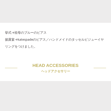
挙式→祖母のブルーのピアス
披露宴→katespadeのピアス／ハンドメイドのタッセルビジューイヤ
リングをつけました。
HEAD ACCESSORIES
ヘッドアクセサリー