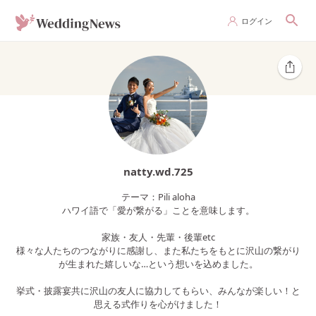
ログイン
natty.wd.725
テーマ：Pili aloha
ハワイ語で「愛が繋がる」ことを意味します。
家族・友人・先輩・後輩etc
様々な人たちのつながりに感謝し、また私たちをもとに沢山の繋がり
が生まれた嬉しいな…という想いを込めました。
挙式・披露宴共に沢山の友人に協力してもらい、みんなが楽しい！と
思える式作りを心がけました！