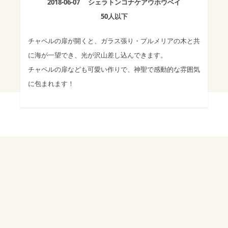
2018-06-07
シェラトンコナケアウホウベイ
50人以下
チャペルの扉が開くと、ガラス張り・プルメリアの木と共
に海が一望でき、光が沢山差し込んできます。
チャペルの扉なども可愛い作りで、神聖で感動的な雰囲気
に包まれます！