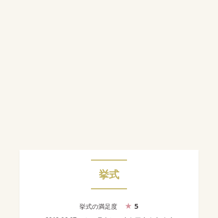
挙式
5
挙式
の満足度