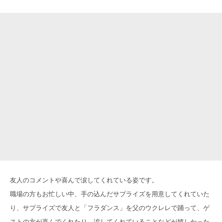
友人のコメントや喜んで涙してくれている姿です。
職場の方もお忙しい中、手の込んだサプライズを用意してくれていた
り、サプライズで友人と「フラダンス」を父のウクレレで踊って、ゲ
ストの方が喜んでくれたり、涙してくれていることなどが嬉しかった