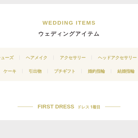
WEDDING ITEMS
ウェディングアイテム
シューズ
ヘアメイク
アクセサリー
ヘッドアクセサリー
ケーキ
引出物
プチギフト
婚約指輪
結婚指輪
FIRST DRESS
ドレス 1着目