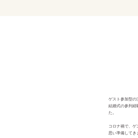
ゲスト参加型の
結婚式の参列経
た。
コロナ禍で、ゲ
思い準備してき