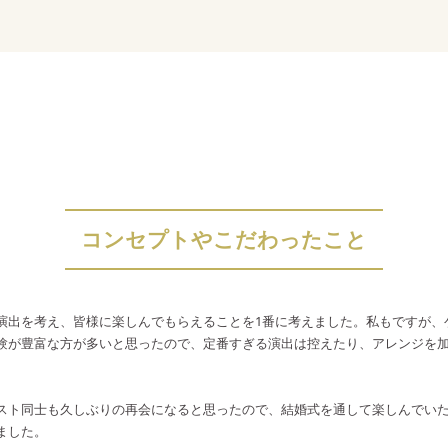
コンセプトやこだわったこと
演出を考え、皆様に楽しんでもらえることを1番に考えました。私もですが、
験が豊富な方が多いと思ったので、定番すぎる演出は控えたり、アレンジを
スト同士も久しぶりの再会になると思ったので、結婚式を通して楽しんでい
ました。