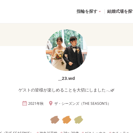
指輪を探す
結婚式場を探
__23.wd
ゲストの皆様が楽しめることを大切にしました𓂃🌿
2021年
秋
ザ・シーズンズ（THE SEASON'S）