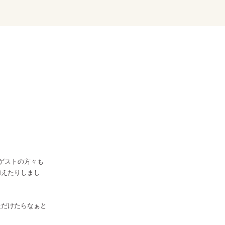
ゲストの方々も
加えたりしまし
ただけたらなぁと