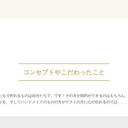
都鴨川リゾート
100人以下
コンセプトやこだわったこと
たちで作れるものは自分たちで。です！その方が節約ができるのはもちろん
がる、そしてハンドメイドのものの方がゲストの方に心が伝わるのでは、、