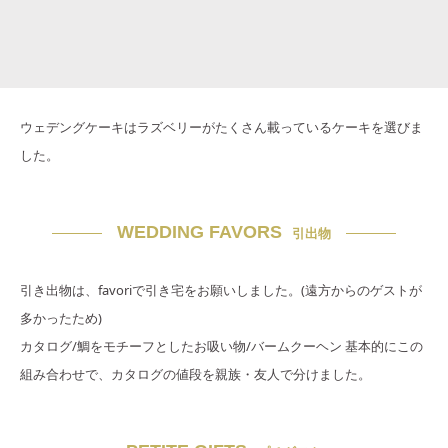
ウェデングケーキはラズベリーがたくさん載っているケーキを選びま
した。
WEDDING FAVORS
引出物
引き出物は、favoriで引き宅をお願いしました。(遠方からのゲストが
多かったため)
カタログ/鯛をモチーフとしたお吸い物/バームクーヘン 基本的にこの
組み合わせで、カタログの値段を親族・友人で分けました。