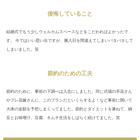
後悔していること
結婚式でもう少しウェルカムスペースなどをこだわればよかったで
す。 今ではいい思い出ですが、搬入日を間違えてしまいバタバタして
しまいました。笑
節約のための工夫
節約のために、事前の下調べは入念にしました。同じ式場の卒花さん
やプレ花嫁さんに、このプランだといくらするよ！など事前に聞いて
大体の金額を予想しまくってました。節約とダイエットを兼ねて、納
豆とお味噌汁、豆腐、キムチ生活をしばらく続けてました。笑