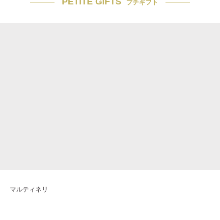
PETITE GIFTS
プチギフト
マルティネリ