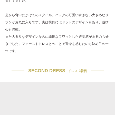
探してました。
肩から背中にかけてのスタイル、バックの可愛いすぎない大きめなリ
ボンがお気に入りです。実は横側にはドットのデザインもあり、遊び
心も満載。
また大振りなデザインなのに繊細なフワッとした透明感があるのも好
きでした。ファーストドレスとのことで運命を感じたのも決め手の一
つです。
SECOND DRESS
ドレス 2着目