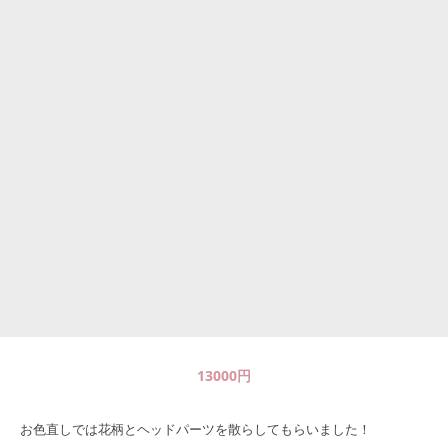
13000
円
お色直しでは花柄とヘッドパーツを散らしてもらいました！