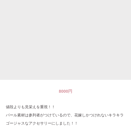
8000
円
値段よりも見栄えを重視！！
パール素材は参列者がつけているので、花嫁しかつけれないキラキラ
ゴージャスなアクセサリーにしました！！