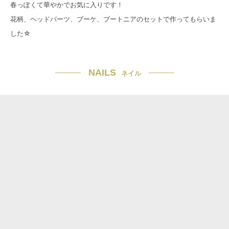
春っぽくて華やかでお気に入りです！
花柄、ヘッドパーツ、ブーケ、ブートニアのセットで作ってもらいま
した☆
NAILS
ネイル