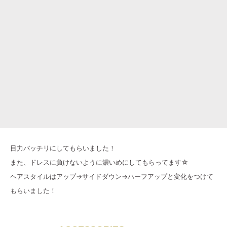
目力バッチリにしてもらいました！
また、ドレスに負けないように濃いめにしてもらってます☆
ヘアスタイルはアップ→サイドダウン→ハーフアップと変化をつけて
もらいました！