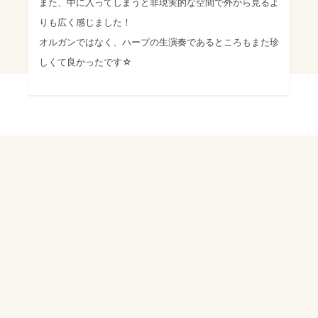
また、中に入ってしまうと非現実的な空間で外から見るよ
りも広く感じました！
オルガンではなく、ハープの生演奏であるところもまた珍
しくて良かったです☆