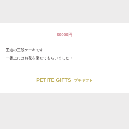
80000
円
王道の三段ケーキです！
一番上にはお花を乗せてもらいました！
PETITE GIFTS
プチギフト