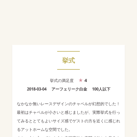
挙式
4
挙式
の満足度
2018-03-04
アーフェリーク白金
100人以下
なかなか無いレースデザインのチャペルが幻想的でした！
最初はチャペルが小さいと感じましたが、実際挙式を行っ
てみるととてもよいサイズ感でゲストの方を近くに感じれ
るアットホームな空間でした。