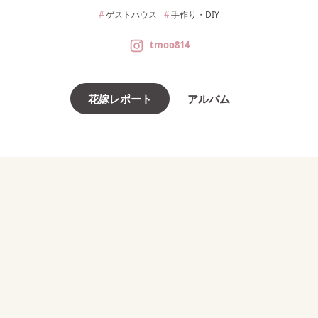
ゲストハウス
手作り・DIY
tmoo814
花嫁レポート
アルバム