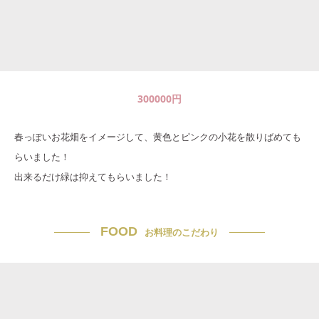
300000
円
春っぽいお花畑をイメージして、黄色とピンクの小花を散りばめても
らいました！
出来るだけ緑は抑えてもらいました！
FOOD
お料理のこだわり