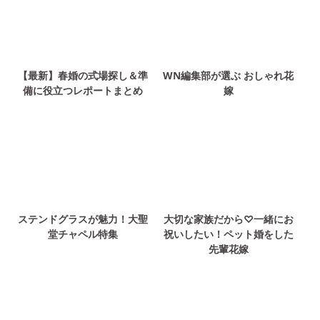
【最新】春婚の式場探し＆準
WN編集部が選ぶ おしゃれ花
備に役立つレポートまとめ
嫁
ステンドグラスが魅力！大聖
大切な家族だから♡一緒にお
堂チャペル特集
祝いしたい！ペット婚をした
先輩花嫁