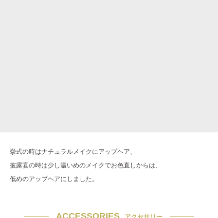
挙式の時はナチュラルメイクにアップヘア、
披露宴の時は少し濃いめのメイクでお色直しからは、
低めのアップヘアにしました。
ACCESSORIES
アクセサリー