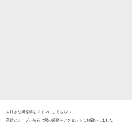
大好きな胡蝶蘭をメインにしてもらい、
高砂とテーブル装花は紫の薔薇をアクセントにお願いしました！