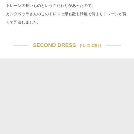
トレーンの長いものというこだわりがあったので、
カンタベッラさんのこのドレスは形も艶も綺麗で何よりトレーンが長
くて即決しました。
SECOND DRESS
ドレス 2着目