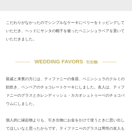
こだわりがなかったのでシンプルなケーキにベリーをトッピングして
いただき、ヘッドにサンタの帽子を被ったペニンシュラベアを置いて
いただきました。
WEDDING FAVORS
引出物
親戚と来賓の方には、ティファニーの食器、ペニンシュラのクルミの
飴炊き、ペンベアのチョコレートケーキにしました。友人は、ティフ
ァニーのグラスとホレンディッシェ・カカオシュトゥーベのチョコバ
ウムにしました。
個人的に縁起物よりも、引き出物にお金をかけて使うときに思い出し
てほしいなと思ったからです。ティファニーのグラスは男性の友人も