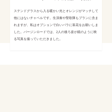
ステンドグラスから入る暖かい光とオレンジがマッチして
他にはないチャペルです。生演奏や聖歌隊もプランに含ま
れますが、私はオプションで白いバラに装花をお願いしま
した。バージンロードでは、2人の後ろ姿が鏡のように映
る写真を撮っていただきました。