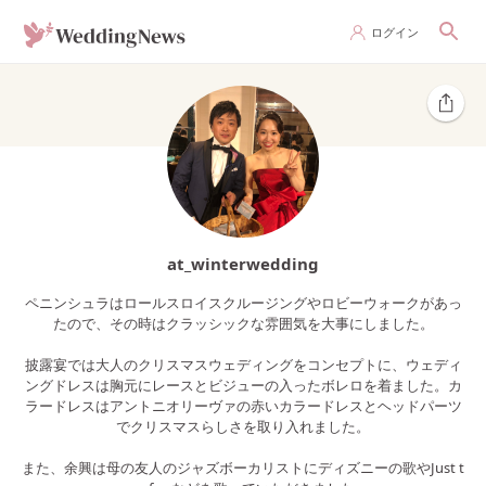
ログイン
at_winterwedding
ペニンシュラはロールスロイスクルージングやロビーウォークがあっ
たので、その時はクラッシックな雰囲気を大事にしました。
披露宴では大人のクリスマスウェディングをコンセプトに、ウェディ
ングドレスは胸元にレースとビジューの入ったボレロを着ました。カ
ラードレスはアントニオリーヴァの赤いカラードレスとヘッドパーツ
でクリスマスらしさを取り入れました。
また、余興は母の友人のジャズボーカリストにディズニーの歌やJust t