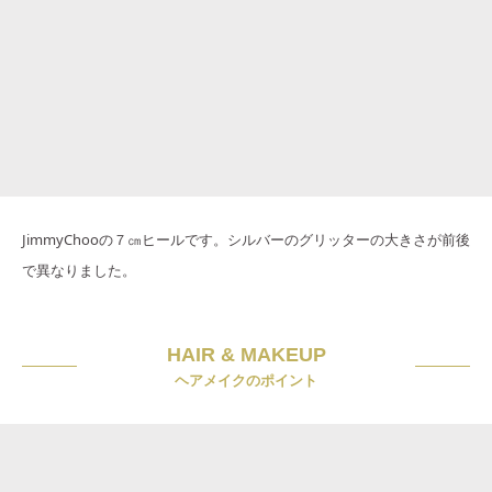
JimmyChooの７㎝ヒールです。シルバーのグリッターの大きさが前後
で異なりました。
HAIR & MAKEUP
ヘアメイクのポイント