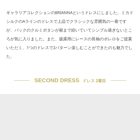
ギャラリアコレクションのBRIANNAというドレスにしました。ミカド
シルクのAラインのドレスで上品でクラシックな雰囲気の一着です
が、バックのクルミボタンが裾まで続いていてシンプル過ぎないとこ
ろが気に入りました。また、披露用にレースの長袖のボレロをご提案
いただく、1つのドレスで2パターン楽しむことができたのも魅力でし
た。
SECOND DRESS
ドレス 2着目