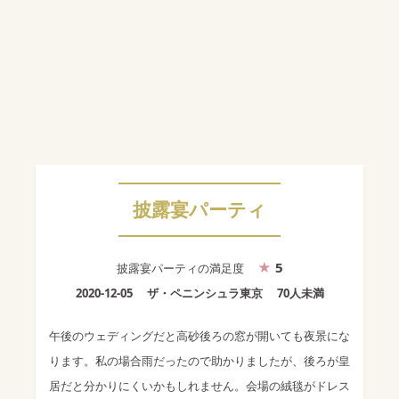
披露宴パーティ
5
披露宴パーティ
の満足度
2020-12-05
ザ・ペニンシュラ東京
70人未満
午後のウェディングだと高砂後ろの窓が開いても夜景にな
ります。私の場合雨だったので助かりましたが、後ろが皇
居だと分かりにくいかもしれません。会場の絨毯がドレス