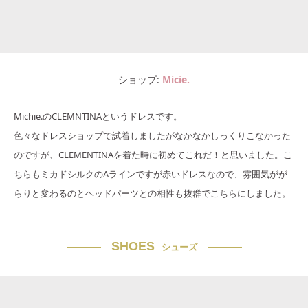
ショップ
Micie.
Michie.のCLEMNTINAというドレスです。
色々なドレスショップで試着しましたがなかなかしっくりこなかった
のですが、CLEMENTINAを着た時に初めてこれだ！と思いました。こ
ちらもミカドシルクのAラインですが赤いドレスなので、雰囲気がが
らりと変わるのとヘッドパーツとの相性も抜群でこちらにしました。
SHOES
シューズ