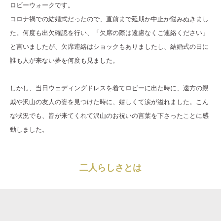
ロビーウォークです。
コロナ禍での結婚式だったので、直前まで延期か中止か悩みぬきまし
た。何度も出欠確認を行い、「欠席の際は遠慮なくご連絡ください」
と言いましたが、欠席連絡はショックもありましたし、結婚式の日に
誰も人が来ない夢を何度も見ました。
しかし、当日ウェディングドレスを着てロビーに出た時に、遠方の親
戚や沢山の友人の姿を見つけた時に、嬉しくて涙が溢れました。こん
な状況でも、皆が来てくれて沢山のお祝いの言葉を下さったことに感
動しました。
二人らしさとは