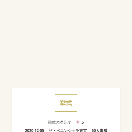
挙式
5
挙式
の満足度
2020-12-05
ザ・ペニンシュラ東京
50人未満