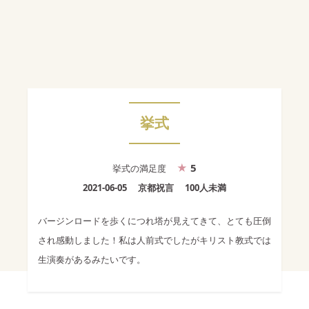
挙式
5
挙式
の満足度
2021-06-05
京都祝言
100人未満
バージンロードを歩くにつれ塔が見えてきて、とても圧倒
され感動しました！私は人前式でしたがキリスト教式では
生演奏があるみたいです。