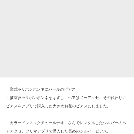
・挙式→リボンボンネにパールのピアス
・披露宴→リボンボンネをはずし、ヘアはノーアクセ。その代わりに
ピアスをアプリで購入した大きめお花のピアスにしました。
・カラードレス→クチュールナオコさんでレンタルしたシルバーのヘ
アアクセ。フリマアプリで購入した長めのシルバーピアス。