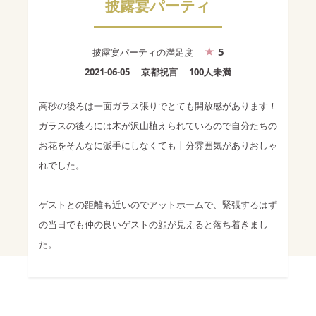
披露宴パーティ
5
披露宴パーティ
の満足度
2021-06-05
京都祝言
100人未満
高砂の後ろは一面ガラス張りでとても開放感があります！
ガラスの後ろには木が沢山植えられているので自分たちの
お花をそんなに派手にしなくても十分雰囲気がありおしゃ
れでした。
ゲストとの距離も近いのでアットホームで、緊張するはず
の当日でも仲の良いゲストの顔が見えると落ち着きまし
た。