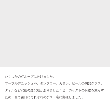
いくつかのグループに分けました。
マーブルデニッシュや、タンブラー、カヌレ、ビールの陶器グラス、
タオルなど沢山の選択肢がありました！当日のゲストの荷物を減らす
ため、全て後日にそれぞれのゲスト宅に郵送しました。