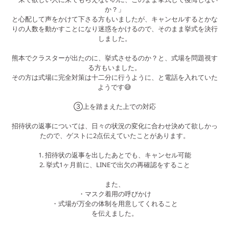
か？」
と心配して声をかけて下さる方もいましたが、キャンセルするとかな
りの人数を動かすことになり迷惑をかけるので、そのまま挙式を決行
しました。
熊本でクラスターが出たのに、挙式させるのか？と、式場を問題視す
る方もいました。
その方は式場に完全対策は十二分に行うように、と電話を入れていた
ようです😅
③上を踏まえた上での対応
招待状の返事については、日々の状況の変化に合わせ決めて欲しかっ
たので、ゲストに2点伝えていたことがあります。
1. 招待状の返事を出したあとでも、キャンセル可能
2. 挙式1ヶ月前に、LINEで出欠の再確認をすること
また、
・マスク着用の呼びかけ
・式場が万全の体制を用意してくれること
を伝えました。