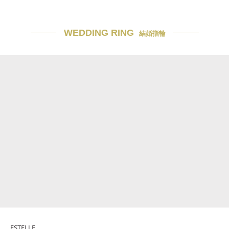
WEDDING RING
結婚指輪
ESTELLE