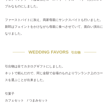
プルなものにしました。
ファーストバイトに加え、両家母親にサンクスバイトも行いました。
新郎はフェイントをかけながら母親に食べさせていて、面白い演出に
なりました。
WEDDING FAVORS
引出物
引出物は全てカタログギフトにしました。
ネットで頼んだので、同じ金額で会場のものよりワンランク上のコー
スを選ぶことが出来ました。
引菓子
カフェセット / つまみセット