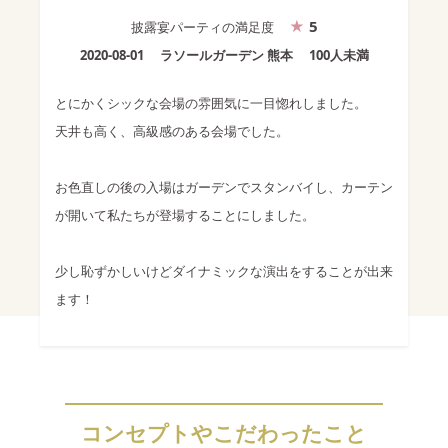
5
披露宴パーティ
の満足度
2020-08-01
ラソールガーデン 熊本
100人未満
とにかくシックな会場の雰囲気に一目惚れしました。
天井も高く、高級感のある会場でした。
お色直しの後の入場はガーデンでスタンバイし、カーテン
が開いて私たちが登場することにしました。
少し恥ずかしいけどダイナミックな演出をすることが出来
ます！
コンセプトやこだわったこと