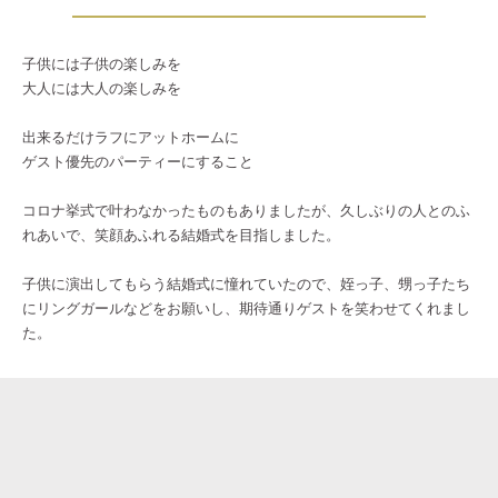
子供には子供の楽しみを
大人には大人の楽しみを
出来るだけラフにアットホームに
ゲスト優先のパーティーにすること
コロナ挙式で叶わなかったものもありましたが、久しぶりの人とのふ
れあいで、笑顔あふれる結婚式を目指しました。
子供に演出してもらう結婚式に憧れていたので、姪っ子、甥っ子たち
にリングガールなどをお願いし、期待通りゲストを笑わせてくれまし
た。