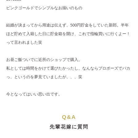
ピンクゴールドでシンプルなお揃いのもの
結婚が決まってから用途は伝えず、500円貯金をしていた新郎。半年
ほど貯めて入籍した日に貯金箱を開け、これで指輪買いに行くよー！
って言われました笑
お昼ご飯ついでに近所のショップで購入。
私としては時間をかけて選びたかったし、なんならプロポーズでパカ
っ、というのを夢見ていましたが、、、笑
今となってはいい思い出です。
Q&A
先輩花嫁に質問