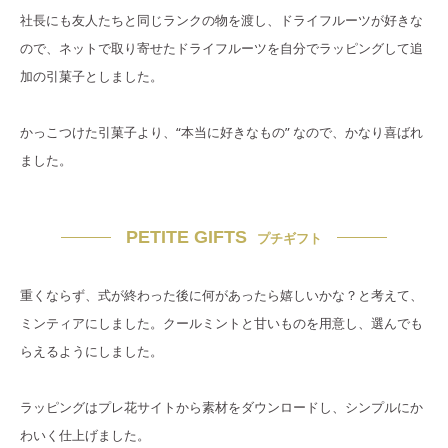
社長にも友人たちと同じランクの物を渡し、ドライフルーツが好きな
ので、ネットで取り寄せたドライフルーツを自分でラッピングして追
加の引菓子としました。
かっこつけた引菓子より、“本当に好きなもの” なので、かなり喜ばれ
ました。
PETITE GIFTS
プチギフト
重くならず、式が終わった後に何があったら嬉しいかな？と考えて、
ミンティアにしました。クールミントと甘いものを用意し、選んでも
らえるようにしました。
ラッピングはプレ花サイトから素材をダウンロードし、シンプルにか
わいく仕上げました。