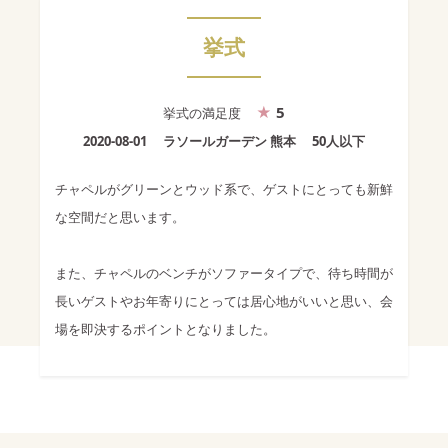
挙式
5
挙式
の満足度
2020-08-01
ラソールガーデン 熊本
50人以下
チャペルがグリーンとウッド系で、ゲストにとっても新鮮
な空間だと思います。
また、チャペルのベンチがソファータイプで、待ち時間が
長いゲストやお年寄りにとっては居心地がいいと思い、会
場を即決するポイントとなりました。