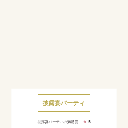
披露宴パーティ
5
披露宴パーティ
の満足度