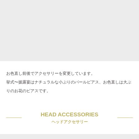
お色直し前後でアクセサリーを変更しています。
挙式〜披露宴はナチュラルな小ぶりのパールピアス、お色直しは大ぶ
りのお花のピアスです。
HEAD ACCESSORIES
ヘッドアクセサリー