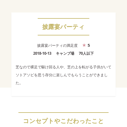
披露宴パーティ
5
披露宴パーティ
の満足度
2018-10-13
キャンプ場
70人以下
芝なので裸足で駆け回る人や、芝の上を転がる子供がいて
ソトアソビを思う存分に楽しんでもらうことができまし
た。
コンセプトやこだわったこと