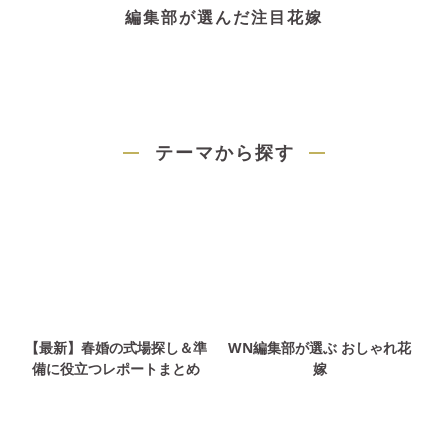
編集部が選んだ注目花嫁
テーマから探す
【最新】春婚の式場探し＆準
WN編集部が選ぶ おしゃれ花
備に役立つレポートまとめ
嫁