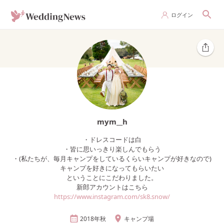
ログイン
mym__h
・ドレスコードは白
・皆に思いっきり楽しんでもらう
・(私たちが、毎月キャンプをしているくらいキャンプが好きなので)
キャンプを好きになってもらいたい
ということにこだわりました。
新郎アカウントはこちら
https://www.instagram.com/sk8.snow/
2018年
秋
キャンプ場