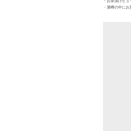
・お茶漬けビュ
・酒樽の中にお