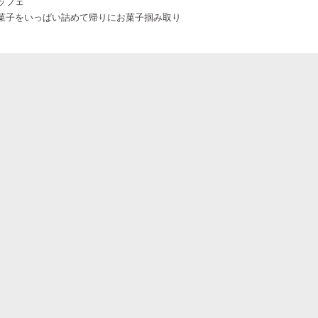
ッフェ
菓子をいっぱい詰めて帰りにお菓子掴み取り