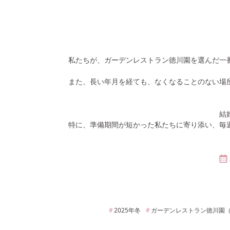
私たちが、ガーデンレストラン徳川園を選んだ一
また、長い年月を経ても、なくなることのない場
結
特に、準備期間が短かった私たちに寄り添い、毎
2025年
冬
ガーデンレストラン徳川園（GAR