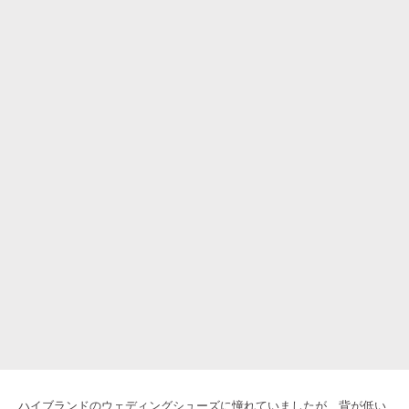
ハイブランドのウェディングシューズに憧れていましたが、背が低い