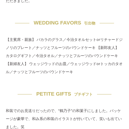
ただきました。
WEDDING FAVORS
引出物
【主賓席・親族】 バカラのグラス／今治タオルセットorリチャードジ
ノリのプレート／ナッツとフルーツのパウンドケーキ 【新郎友人】
カタログギフト／今治タオル／ナッツとフルーツのパウンドケーキ
【新婦友人】 ウェッジウッドのお皿／ウェッジウッドorトッカのタオ
ル／ナッツとフルーツのパウンドケーキ
PETITE GIFTS
プチギフト
和装でのお見送りだったので、“鶴乃子”の和菓子にしました。パッケ
ージが豪華で、和み系の和装のイラストが付いていて、笑いも出てい
ました。笑