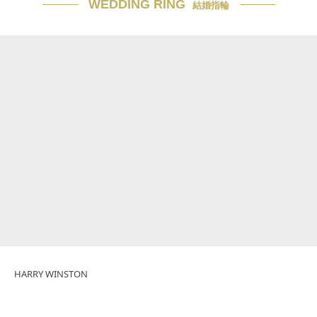
WEDDING RING
結婚指輪
HARRY WINSTON