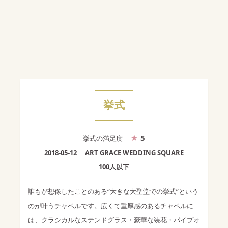
挙式
5
挙式
の満足度
2018-05-12
ART GRACE WEDDING SQUARE
100人以下
誰もが想像したことのある“大きな大聖堂での挙式”という
のが叶うチャペルです。広くて重厚感のあるチャペルに
は、クラシカルなステンドグラス・豪華な装花・パイプオ