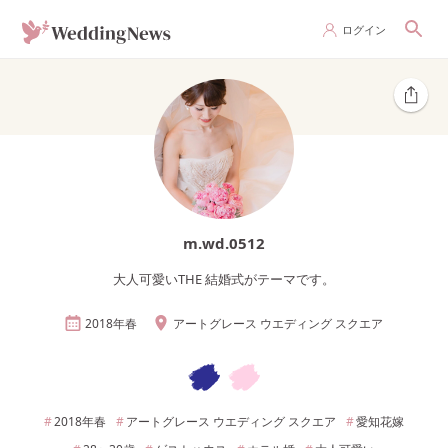
ログイン
m.wd.0512
大人可愛いTHE 結婚式がテーマです。
2018年
春
アートグレース ウエディング スクエア
2018年
春
アートグレース ウエディング スクエア
愛知
花嫁