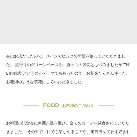
春のお式だったので、メインでピンクの芍薬を使っていただきまし
た。 流行りのグリーンベースや、真っ白の装花とも悩みましたが“TH
E 結婚式”というのがテーマでもあったので、お花をたくさん使った、
お花畑のような装花にしていただきました。
FOOD
お料理のこだわり
お料理の試食会に何回か足を運び、全てのコースを試食させていただ
きました。 その中で、目でも楽しめるものや、老若男女問わず好まれ