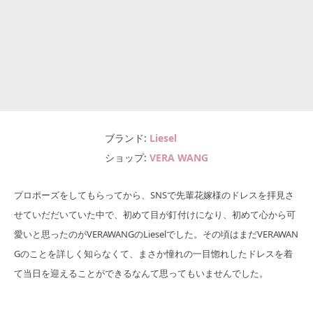
ブランド
Liesel
ショップ
VERA WANG
プロポーズをしてもらってから、SNSで先輩花嫁様のドレスを拝見さ
せていだだいていた中で、初めて目が釘付けになり、初めて心から可
愛いと思ったのがVERAWANGのLieselでした。その頃はまだVERAWAN
Gのことを詳しく知らなくて、まさか憧れの一目惚れしたドレスを着
て当日を迎えることができるなんて思ってもいませんでした。