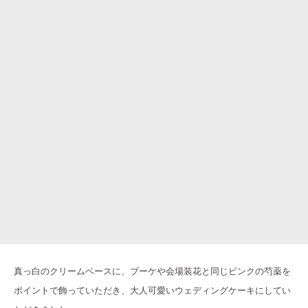
真っ白のクリームベースに、ブーケや会場装花と同じピンクの芍薬を
ポイントで飾っていただき、大人可愛いウェディングケーキにしてい