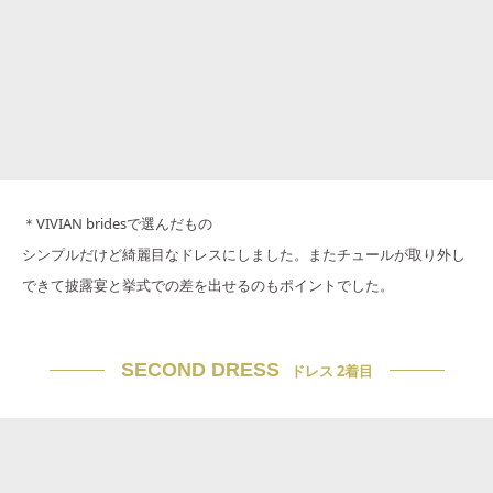
＊VIVIAN bridesで選んだもの
シンプルだけど綺麗目なドレスにしました。またチュールが取り外し
できて披露宴と挙式での差を出せるのもポイントでした。
SECOND DRESS
ドレス 2着目