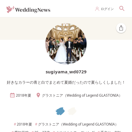
ログイン
sugiyama_wd0729
好きなカラーの青と白でまとめて夏婚だったので夏らしくしました！
2018年
夏
グラストニア（Wedding of Legend GLASTONIA）
2018年
夏
グラストニア（Wedding of Legend GLASTONIA）