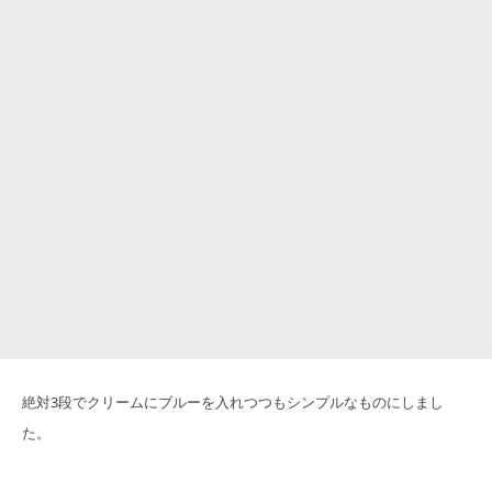
絶対3段でクリームにブルーを入れつつもシンプルなものにしまし
た。