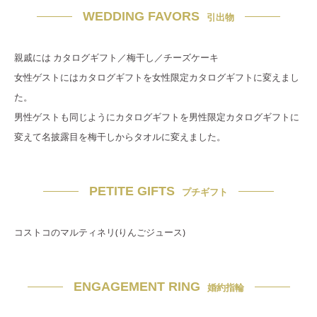
WEDDING FAVORS
引出物
親戚には カタログギフト／梅干し／チーズケーキ
女性ゲストにはカタログギフトを女性限定カタログギフトに変えまし
た。
男性ゲストも同じようにカタログギフトを男性限定カタログギフトに
変えて名披露目を梅干しからタオルに変えました。
PETITE GIFTS
プチギフト
コストコのマルティネリ(りんごジュース)
ENGAGEMENT RING
婚約指輪