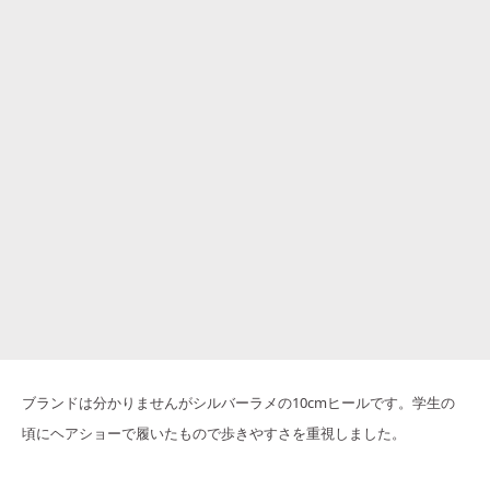
ブランドは分かりませんがシルバーラメの10cmヒールです。学生の
頃にヘアショーで履いたもので歩きやすさを重視しました。