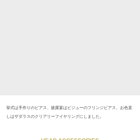
挙式は手作りのピアス、披露宴はビジューのフリンジピアス、お色直
しはザダラスのクリアリーフイヤリングにしました。