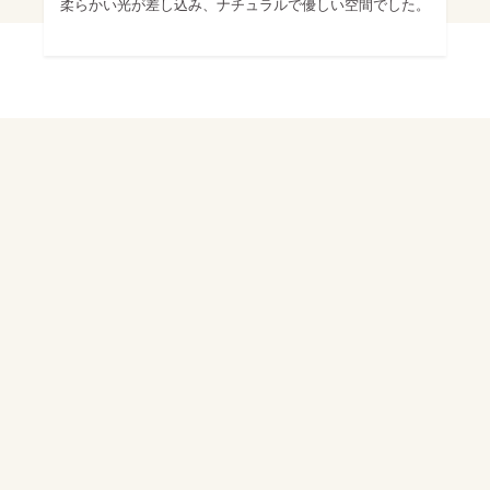
柔らかい光が差し込み、ナチュラルで優しい空間でした。