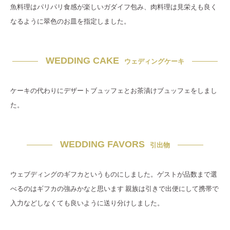
魚料理はパリパリ食感が楽しいガダイフ包み、肉料理は見栄えも良く
なるように翠色のお皿を指定しました。
WEDDING CAKE
ウェディングケーキ
ケーキの代わりにデザートブュッフェとお茶漬けブュッフェをしまし
た。
WEDDING FAVORS
引出物
ウェブディングのギフカというものにしました。ゲストが品数まで選
べるのはギフカの強みかなと思います 親族は引きで出便にして携帯で
入力などしなくても良いように送り分けしました。