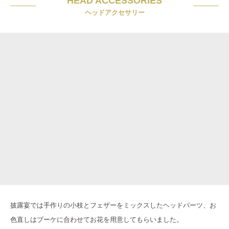
HEAD ACCESSORIES
ヘッドアクセサリー
披露宴では手作りの小枝とフェザーをミックスしたヘッドパーツ、お
色直しはブーケに合わせてお花を用意してもらいました。