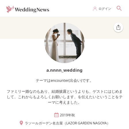
ログイン
a.nnnn_wedding
テーマはencounter(出会い)です。
ファミリー婚なのもあり、結婚披露というよりも、ゲストにはじめま
して、これからもよろしくお願いします、を伝えたいということをテ
ーマに考えました。
2019年
秋
ラソールガーデン名古屋（LAZOR GARDEN NAGOYA）