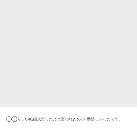
◯◯らしい結婚式だったよと言われたのが1番嬉しかったです。