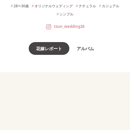
28〜30
歳
オリジナルウェディング
ナチュラル
カジュアル
シンプル
tsun_wedding26
花嫁レポート
アルバム