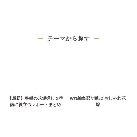
テーマから探す
【最新】春婚の式場探し＆準
WN編集部が選ぶ おしゃれ花
備に役立つレポートまとめ
嫁