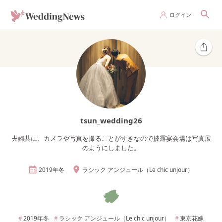
ログイン
tsun_wedding26
夫婦共に、カメラや写真を撮ることがすきなので披露宴会場は写真展
のようにしました。
2019年
冬
ラシック アンジュール（Le chic unjour）
2019年
冬
ラシック アンジュール（Le chic unjour）
東京
花嫁