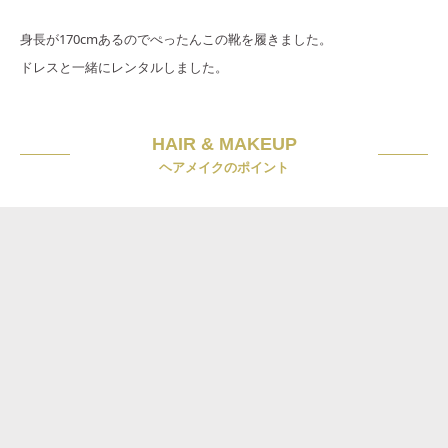
身長が170cmあるのでぺったんこの靴を履きました。
ドレスと一緒にレンタルしました。
HAIR & MAKEUP
ヘアメイクのポイント