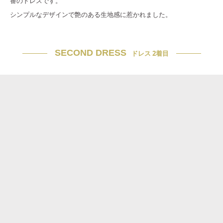
番のドレスです。
シンプルなデザインで艶のある生地感に惹かれました。
SECOND DRESS
ドレス 2着目