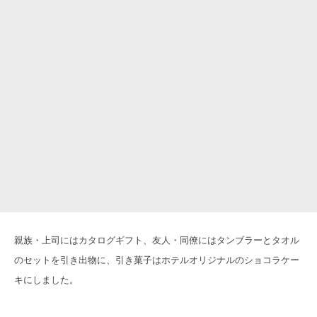
親族・上司にはカタログギフト、友人・同僚にはタンブラーとタオル
のセットを引き出物に、引き菓子はホテルオリジナルのショコラケー
キにしました。