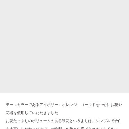
テーマカラーであるアイボリー、オレンジ、ゴールドを中心にお花や
花器を使用していただきました。
お花たっぷりのボリュームのある装花というよりは、シンプルで余白
も大事にしたかったので、一輪刺し〜数本の投げ入れのスタイルにし