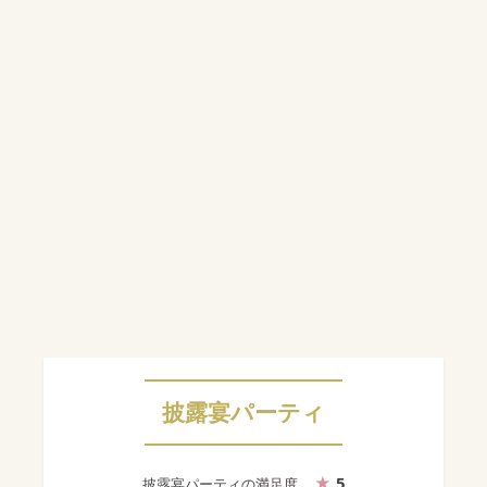
披露宴パーティ
5
披露宴パーティ
の満足度