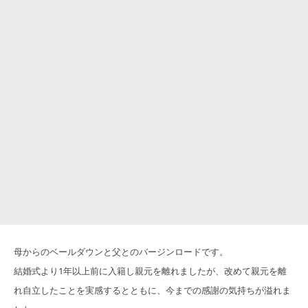
母からのベールダウンと父とのバージンロードです。
結婚式より1年以上前に入籍し親元を離れましたが、改めて親元を離
れ自立したことを実感するとともに、今までの感謝の気持ちが溢れま