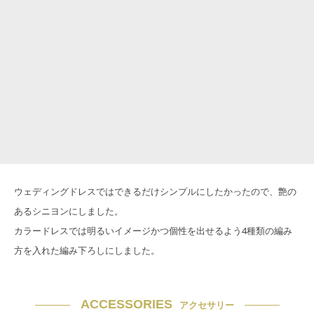
ウェディングドレスではできるだけシンプルにしたかったので、艶の
あるシニヨンにしました。
カラードレスでは明るいイメージかつ個性を出せるよう4種類の編み
方を入れた編み下ろしにしました。
ACCESSORIES
アクセサリー