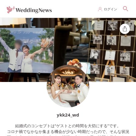
ログイン
ykk24_wd
結婚式のコンセプトは“ゲストとの時間を大切にする”です。
コロナ禍でなかなか集まる機会が少ない時期だったので、そんな状況