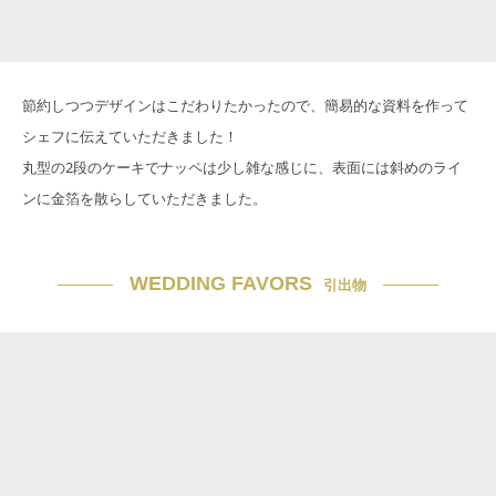
節約しつつデザインはこだわりたかったので、簡易的な資料を作って
シェフに伝えていただきました！
丸型の2段のケーキでナッペは少し雑な感じに、表面には斜めのライ
ンに金箔を散らしていただきました。
WEDDING FAVORS
引出物