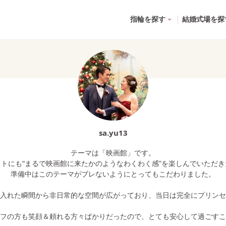
指輪を探す
結婚式場を探
sa.yu13
テーマは「映画館」です。
トにも“まるで映画館に来たかのようなわくわく感”を楽しんでいただ
準備中はこのテーマがブレないようにとってもこだわりました。
入れた瞬間から非日常的な空間が広がっており、当日は完全にプリンセ
フの方も笑顔＆頼れる方々ばかりだったので、とても安心して過ごすこ