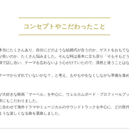
コンセプトやこだわったこと
本当にたくさんあり、自分にどのような結婚式が合うのか、ゲストをおもて
が良いのか、たくさん悩みました。そんな時は基本に立ち戻り「そもそもど
婦で話し合い、テーマを忘れないよう心がけていたので、漠然と迷うことは
テーマからずれていないかな？」と考え、もやもやをなくしながら準備を進
が大好きな映画「マーベル」を中心に、ウェルカムボード・プロフィールブ
等にもこだわりました。
に合わせて海外ドラマやミュージカルのサウンドトラックを中心に、どの世
ような楽しくなる曲を選曲しました。