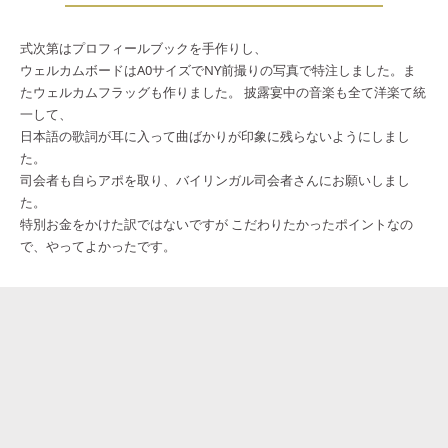
式次第はプロフィールブックを手作りし、
ウェルカムボードはA0サイズでNY前撮りの写真で特注しました。ま
たウェルカムフラッグも作りました。 披露宴中の音楽も全て洋楽て統
一して、
日本語の歌詞が耳に入って曲ばかりが印象に残らないようにしまし
た。
司会者も自らアポを取り、バイリンガル司会者さんにお願いしまし
た。
特別お金をかけた訳ではないですが こだわりたかったポイントなの
で、やってよかったです。