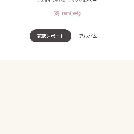
スタイリッシュ
ラグジュアリー
remi_wdg
花嫁レポート
アルバム