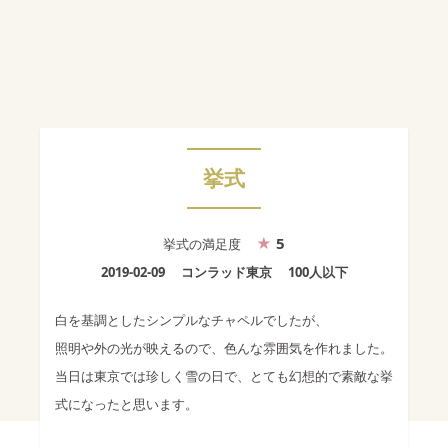
挙式
5
挙式
の満足度
2019-02-09
コンラッド東京
100人以下
白を基調としたシンプルなチャペルでしたが、
照明や外の光が映えるので、色んな雰囲気を作れました。
当日は東京では珍しく雪の日で、とても幻想的で素敵な挙
式になったと思います。