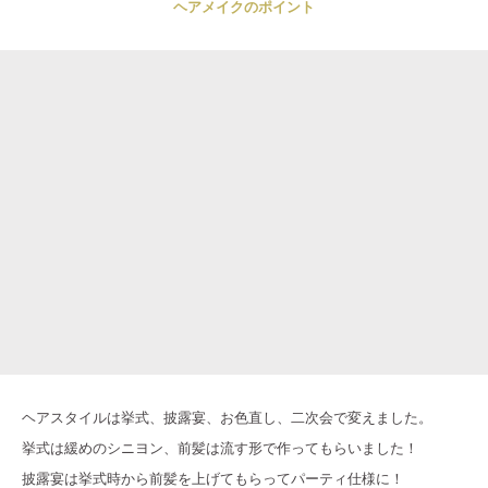
ヘアメイクのポイント
ヘアスタイルは挙式、披露宴、お色直し、二次会で変えました。
挙式は緩めのシニヨン、前髪は流す形で作ってもらいました！
披露宴は挙式時から前髪を上げてもらってパーティ仕様に！