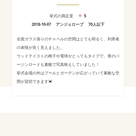
5
挙式
の満足度
2018-10-07
アンジェローブ
70人以下
全面ガラス張りのチャペルの空間はとても明るく、列席者
の表情が良く見えました。
ウッドテイストの椅子や電球がとってもタイプで、青のバ
ージンロードも素敵で写真映えしていました！
挙式会場の外はプールとガーデンが広がっていて素敵な空
間が貸切できます💓