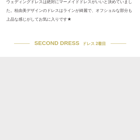
ウェディングドレスは絶対にマーメイドドレスがいいと決めていまし
た。桂由美デザインのドレスはラインが綺麗で、オフショルな部分も
上品な感じがしてお気に入りです★
SECOND DRESS
ドレス 2着目