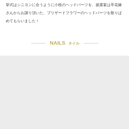
挙式はシニヨンに合うように小枝のヘッドパーツを、披露宴は卒花嫁
さんからお譲り頂いた、ブリザードフラワーのヘッドパーツを散りば
めてもらいました！
NAILS
ネイル