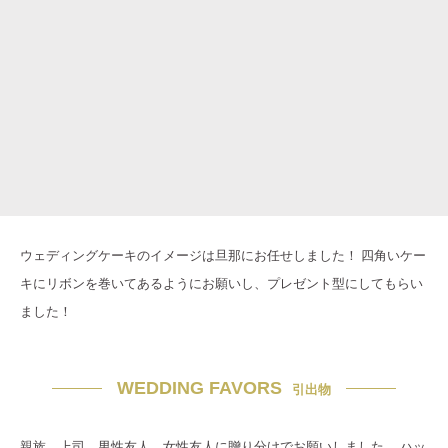
ウェディングケーキのイメージは旦那にお任せしました！ 四角いケー
キにリボンを巻いてあるようにお願いし、プレゼント型にしてもらい
ました！
WEDDING FAVORS
引出物
親族、上司、男性友人、女性友人に贈り分けでお願いしました。 ハッ