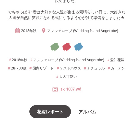
決めました。
でもやっぱり1番は大好きな人達が集まる素晴らしい日に、大好きな
人達が自然に笑顔になれる式になるよう心がけて準備をしました★
2018年
秋
アンジェローブ (Wedding Island Angerobe)
2018年
秋
アンジェローブ (Wedding Island Angerobe)
愛知
花嫁
28〜30
歳
国内リゾート
ゲストハウス
ナチュラル
ガーデン
大人可愛い
sk_1007.wd
花嫁レポート
アルバム