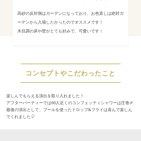
高砂の反対側はガーデンになっており、お色直しは絶対ガ
ーデンから入場したかったのでオススメです！
木目調の床や壁がとても好みで、可愛いです！
コンセプトやこだわったこと
楽しんでもらえる演出を取り入れました！
アフターパーティーでは60人近くのコンフェッティシャワーは圧巻🎉
最後の演出として、プールを使ったドロップ&フライは喜んで楽しん
でくれました🎈