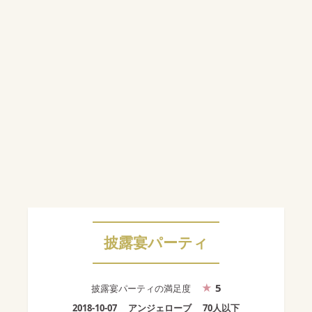
披露宴パーティ
5
披露宴パーティ
の満足度
2018-10-07
アンジェローブ
70人以下