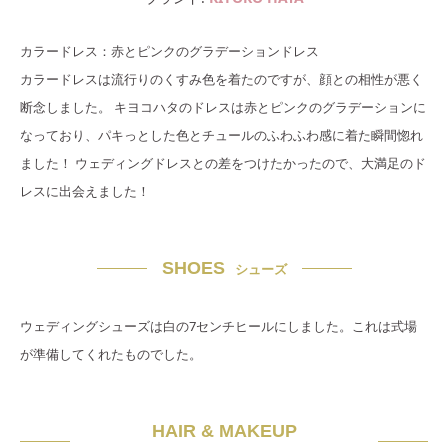
カラードレス：赤とピンクのグラデーションドレス
カラードレスは流行りのくすみ色を着たのですが、顔との相性が悪く
断念しました。 キヨコハタのドレスは赤とピンクのグラデーションに
なっており、パキっとした色とチュールのふわふわ感に着た瞬間惚れ
ました！ ウェディングドレスとの差をつけたかったので、大満足のド
レスに出会えました！
SHOES
シューズ
ウェディングシューズは白の7センチヒールにしました。これは式場
が準備してくれたものでした。
HAIR & MAKEUP