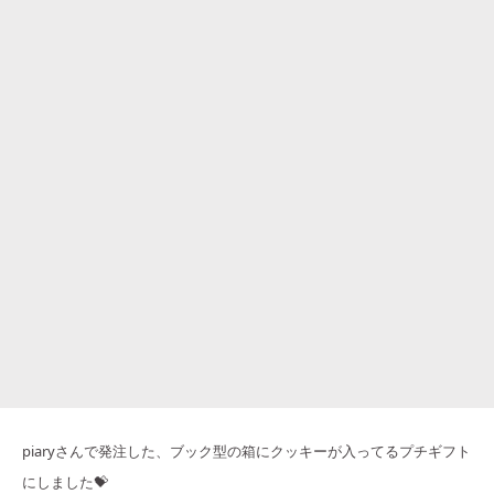
piaryさんで発注した、ブック型の箱にクッキーが入ってるプチギフト
にしました💝