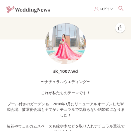
ログイン
sk_1007.wd
〜ナチュラルウエディング〜
これが私たちのテーマです！
プール付きのガーデンも、2018年3月にリニューアルオープンした挙
式会場、披露宴会場も全てがナチュラルで気取らない結婚式になりま
した！
装花やウェルカムスペースも緑や木などを取り入れナチュラル重視で