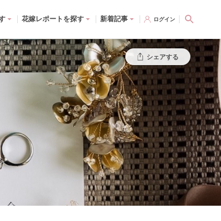
す
花嫁レポートを探す
新着記事
ログイン
シェアする