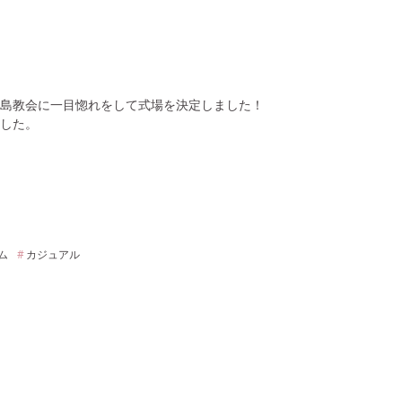
島教会に一目惚れをして式場を決定しました！
した。
ム
カジュアル