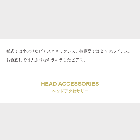
挙式では小ぶりなピアスとネックレス。披露宴ではタッセルピアス。
お色直しでは大ぶりなキラキラしたピアス。
HEAD ACCESSORIES
ヘッドアクセサリー