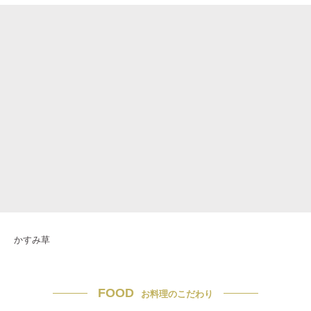
かすみ草
FOOD
お料理のこだわり