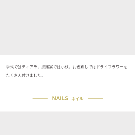
挙式ではティアラ。披露宴では小枝。お色直しではドライフラワーを
たくさん付けました。
NAILS
ネイル