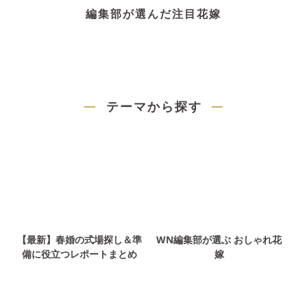
編集部が選んだ注目花嫁
テーマから探す
【最新】春婚の式場探し＆準
WN編集部が選ぶ おしゃれ花
備に役立つレポートまとめ
嫁