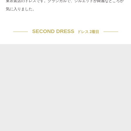
東衣装店のドレスです。クラシカルで、シルエットが綺麗なところが
気に入りました。
SECOND DRESS
ドレス 2着目