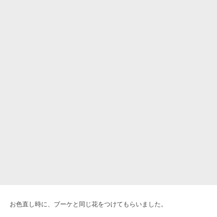
お色直し時に、ブーケと同じ花をつけてもらいました。