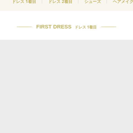
ドレス 1着目
ドレス 2着目
シューズ
ヘアメイ
FIRST DRESS
ドレス 1着目