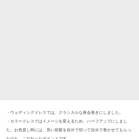
・ウェディングドレスでは、クラシカルな夜会巻きにしました。
・カラードレスではイメージを変えるため、ハーフアップにしまし
た。お色直し時には、長い前髪を自分で切って自分で巻かせてもらっ
たのも、こだわったポイントです。