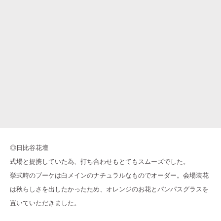
◎日比谷花壇
式場と提携していた為、打ち合わせもとてもスムーズでした。
挙式時のブーケは白メインのナチュラルなものでオーダー。会場装花
は秋らしさを出したかったため、オレンジのお花とパンパスグラスを
置いていただきました。