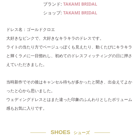
ブランド
TAKAMI BRIDAL
ショップ
TAKAMI BRIDAL
ドレス名：ゴールドクロエ
大好きなピンクで、大好きなキラキラのドレスです。
ライトの当たり方でベージュっぽくも見えたり、動くたびにキラキラ
と輝くラメに一目惚れし、初めてのドレスフィッティングの日に押さ
えていただきました。
当時新作でその後はキャンセル待ちが多かったと聞き、出会えてよか
ったと心から思いました。
ウェディングドレスとはまた違った印象のふんわりとしたボリューム
感もお気に入りです。
SHOES
シューズ