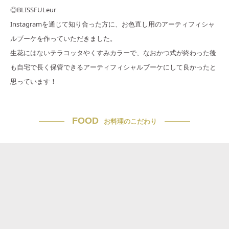
◎BLISSFULeur
Instagramを通じて知り合った方に、お色直し用のアーティフィシャ
ルブーケを作っていただきました。
生花にはないテラコッタやくすみカラーで、なおかつ式が終わった後
も自宅で長く保管できるアーティフィシャルブーケにして良かったと
思っています！
FOOD
お料理のこだわり