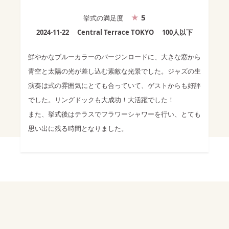
5
挙式
の満足度
2024-11-22
Central Terrace TOKYO
100人以下
鮮やかなブルーカラーのバージンロードに、大きな窓から
青空と太陽の光が差し込む素敵な光景でした。ジャズの生
演奏は式の雰囲気にとても合っていて、ゲストからも好評
でした。リングドックも大成功！大活躍でした！
また、挙式後はテラスでフラワーシャワーを行い、とても
思い出に残る時間となりました。