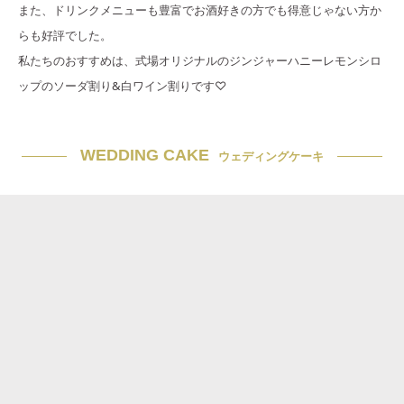
また、ドリンクメニューも豊富でお酒好きの方でも得意じゃない方か
らも好評でした。
私たちのおすすめは、式場オリジナルのジンジャーハニーレモンシロ
ップのソーダ割り&白ワイン割りです♡
WEDDING CAKE
ウェディングケーキ