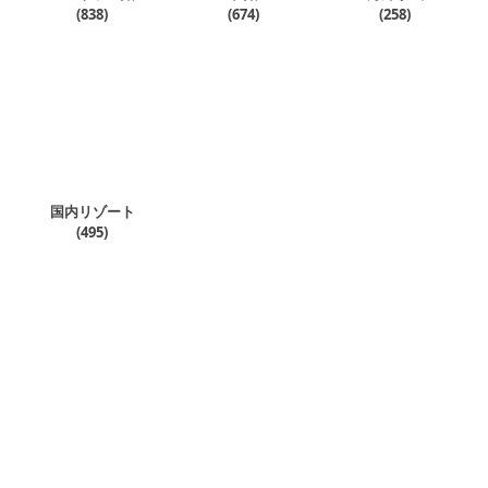
(
838
)
(
674
)
(
258
)
国内リゾート
(
495
)