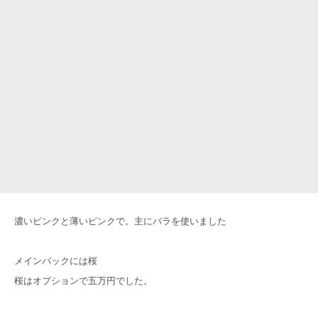
濃いピンクと薄いピンクで。主にバラを使いました
メインバックには桜
桜はオプションで五万円でした。