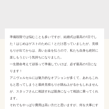
準備段階では悩むことも多いですが、結婚式は最高の1日でし
た！はじめはゲストのために！とだけ思っていましたが、見積
もりが出てからは、高いお金を払うので、私たち自身も絶対に
楽しもうという気持ちになりました。
一生懸命考えて頑張って準備していけば、必ず最高の1日にな
ります！
アニヴェルセルには魅力的なオプションが多くて、あれもこれ
もと思ってしまうと最終見積もりが跳ね上がるかもしれません
が、スタッフさんに相談すれば親身になって相談に乗ってくれ
ます。
それでもやっぱり費用は高い方だと思いますが、何を大事にす