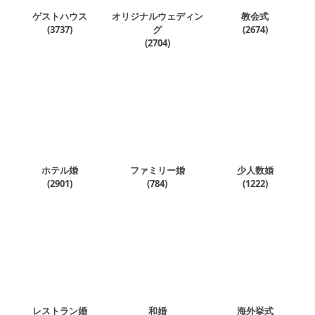
ゲストハウス
オリジナルウェディン
教会式
(
3737
)
グ
(
2674
)
(
2704
)
ホテル婚
ファミリー婚
少人数婚
(
2901
)
(
784
)
(
1222
)
レストラン婚
和婚
海外挙式