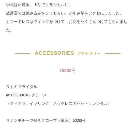
挙式は正統派。上品でクラシカルに。
披露宴では編み込みをしてもらい、かすみ草をアクセにしました。
カラードレスはウィッグをつけて、お花をたくさんつけてもらいまし
た。
ACCESSORIES
アクセサリー
75000
円
タカミブライダル
et TOUJOURS グラース
（ティアラ、イヤリング、ネックレスのセット：レンタル）
サテンモチーフ付きグローブ（購入）6000円