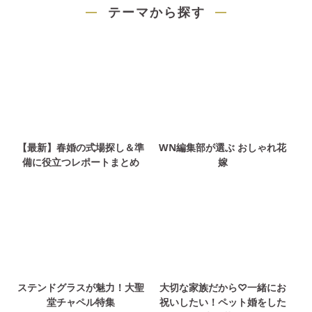
テーマから探す
【最新】春婚の式場探し＆準
WN編集部が選ぶ おしゃれ花
備に役立つレポートまとめ
嫁
ステンドグラスが魅力！大聖
大切な家族だから♡一緒にお
堂チャペル特集
祝いしたい！ペット婚をした