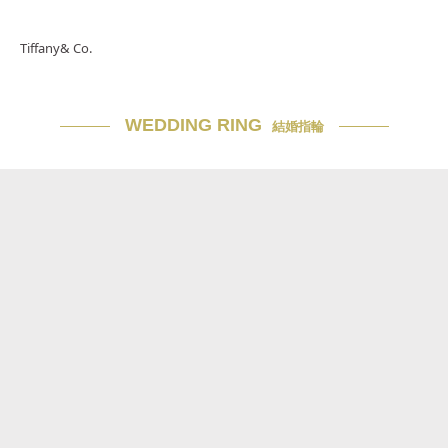
Tiffany& Co.
WEDDING RING
結婚指輪