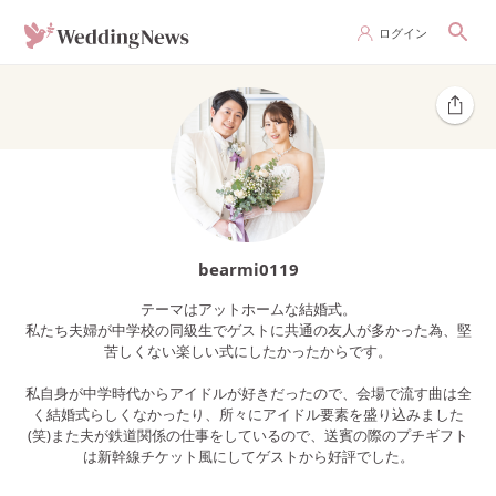
ログイン
bearmi0119
テーマはアットホームな結婚式。
私たち夫婦が中学校の同級生でゲストに共通の友人が多かった為、堅
苦しくない楽しい式にしたかったからです。
私自身が中学時代からアイドルが好きだったので、会場で流す曲は全
く結婚式らしくなかったり、所々にアイドル要素を盛り込みました
(笑)また夫が鉄道関係の仕事をしているので、送賓の際のプチギフト
は新幹線チケット風にしてゲストから好評でした。