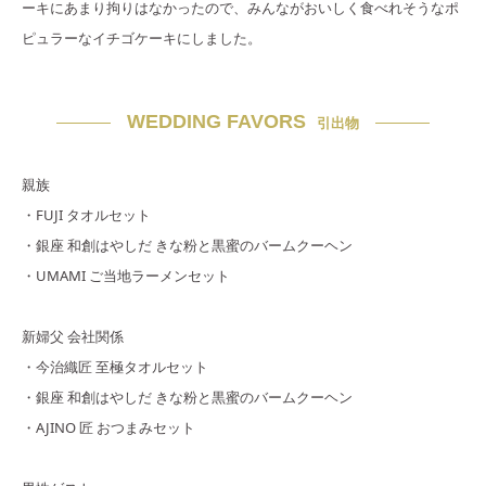
ーキにあまり拘りはなかったので、みんながおいしく食べれそうなポ
ピュラーなイチゴケーキにしました。
WEDDING FAVORS
引出物
親族
・FUJI タオルセット
・銀座 和創はやしだ きな粉と黒蜜のバームクーヘン
・UMAMI ご当地ラーメンセット
新婦父 会社関係
・今治織匠 至極タオルセット
・銀座 和創はやしだ きな粉と黒蜜のバームクーヘン
・AJINO 匠 おつまみセット