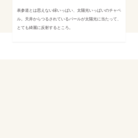
表参道とは思えない緑いっぱい、太陽光いっぱいのチャペ
ル。天井からつるされているパールが太陽光に当たって、
とても綺麗に反射するところ。