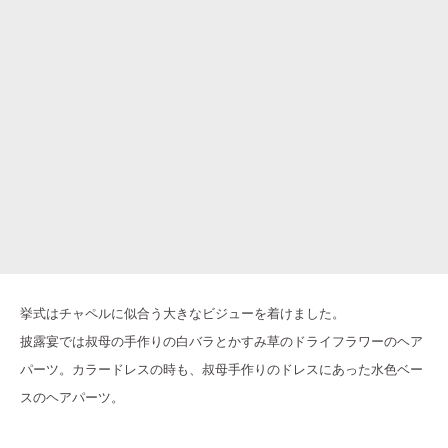
挙式はチャペルに似合う大きなビジューを着けました。
披露宴では叔母の手作りの白バラとかすみ草のドライフラワーのヘア
パーツ。カラードレスの時も、叔母手作りのドレスにあった水色ベー
スのヘアパーツ。