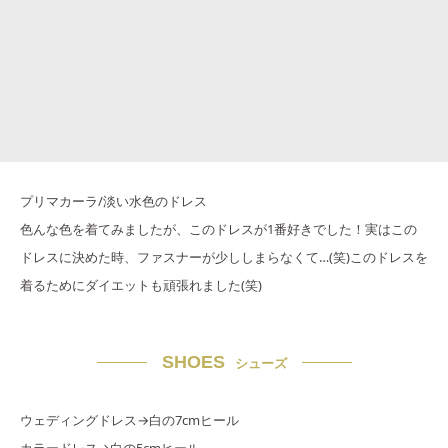
プリマカーラ/淡い水色のドレス
色んな色を着てみましたが、このドレスが1番好きでした！実はこの
ドレスに決めた時、ファスナーが少ししまらなくて…(笑)このドレスを
着るためにダイエットも頑張れました(笑)
SHOES
シューズ
ウェディングドレス→白の7cmヒール
カラードレス→白の5cmヒール