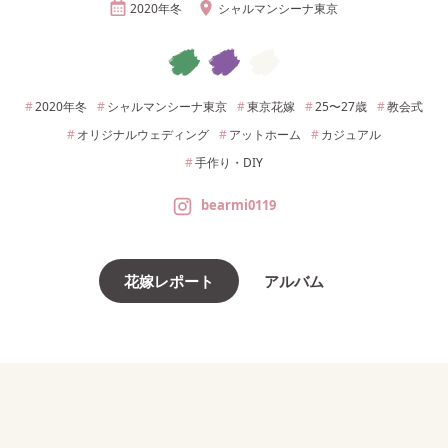
2020年
冬
シャルマンシーナ東京
2020年
冬
シャルマンシーナ東京
東京
花嫁
25〜27
歳
教会式
オリジナルウェディング
アットホーム
カジュアル
手作り・DIY
bearmi0119
花嫁レポート
アルバム