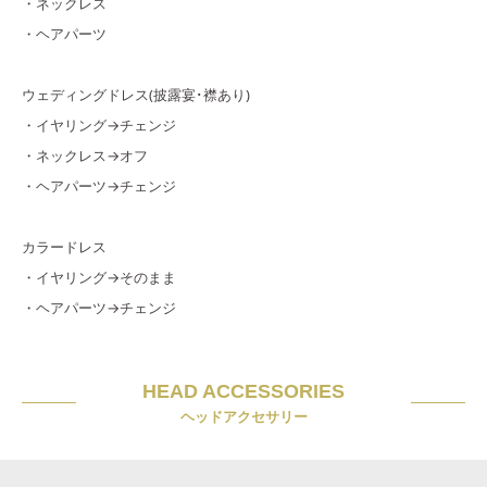
・ネックレス
・ヘアパーツ
ウェディングドレス(披露宴･襟あり)
・イヤリング→チェンジ
・ネックレス→オフ
・ヘアパーツ→チェンジ
カラードレス
・イヤリング→そのまま
・ヘアパーツ→チェンジ
HEAD ACCESSORIES
ヘッドアクセサリー