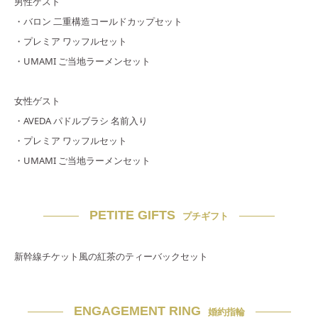
男性ゲスト
・バロン 二重構造コールドカップセット
・プレミア ワッフルセット
・UMAMI ご当地ラーメンセット
女性ゲスト
・AVEDA パドルブラシ 名前入り
・プレミア ワッフルセット
・UMAMI ご当地ラーメンセット
PETITE GIFTS
プチギフト
新幹線チケット風の紅茶のティーバックセット
ENGAGEMENT RING
婚約指輪