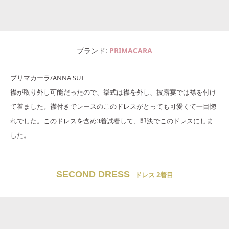
ブランド
PRIMACARA
プリマカーラ/ANNA SUI
襟が取り外し可能だったので、挙式は襟を外し、披露宴では襟を付け
て着ました。襟付きでレースのこのドレスがとっても可愛くて一目惚
れでした。このドレスを含め3着試着して、即決でこのドレスにしま
した。
SECOND DRESS
ドレス 2着目