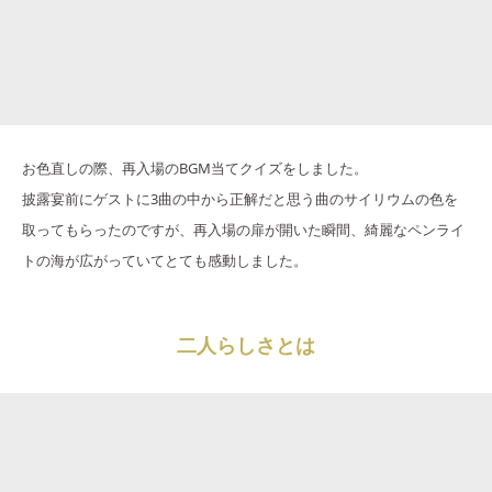
お色直しの際、再入場のBGM当てクイズをしました。
披露宴前にゲストに3曲の中から正解だと思う曲のサイリウムの色を
取ってもらったのですが、再入場の扉が開いた瞬間、綺麗なペンライ
トの海が広がっていてとても感動しました。
二人らしさとは