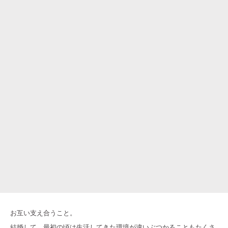
お互い支え合うこと。
結婚して、最初の頃は生活してきた環境が違いぶつかることもたくさ