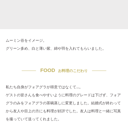
ムーミン谷をイメージ。
グリーン多め、白と薄い紫、綿や羽を入れてもらいました。
FOOD
お料理のこだわり
私たち自身がフォアグラが得意ではなくて…。
ゲストの皆さんも食べやすいように料理のグレードは下げず、フォア
グラのみをフォアグラの茶碗蒸しに変更しました。結婚式が終わって
から友人や目上の方にも料理が好評でした。友人は料理と一緒に写真
を撮っていて送ってくれました。