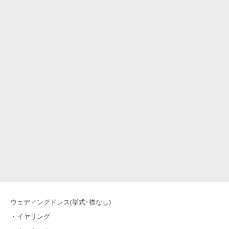
ウェディングドレス(挙式･襟なし)
・イヤリング