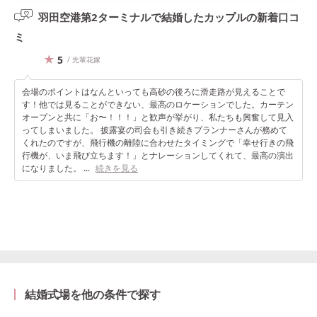
羽田空港第2ターミナルで結婚したカップルの
新着口コ
ミ
5
/ 先輩花嫁
会場のポイントはなんといっても高砂の後ろに滑走路が見えることで
す！他では見ることができない、最高のロケーションでした。カーテン
オープンと共に「お〜！！！」と歓声が挙がり、私たちも興奮して見入
ってしまいました。 披露宴の司会も引き続きプランナーさんが務めて
くれたのですが、飛行機の離陸に合わせたタイミングで「幸せ行きの飛
行機が、いま飛び立ちます！」とナレーションしてくれて、最高の演出
になりました。 ...
続きを見る
結婚式場を他の条件で探す