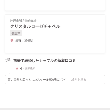
沖縄全域
/
挙式会場
クリスタルローゼチャペル
教会式
最寄：
旭橋駅
旭橋で結婚したカップルの
新着口コミ
4
/ 先輩花嫁
高い天井と広々としたスケール感が魅力です！
続きを見る