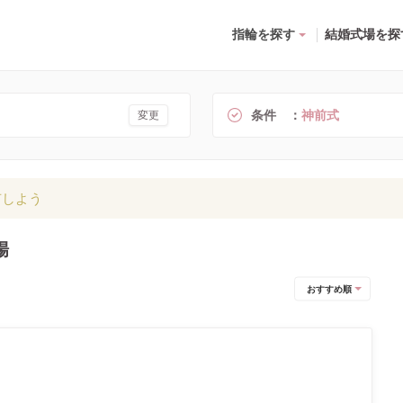
指輪を探す
結婚式場を探
条件
神前式
変更
有しよう
場
おすすめ順