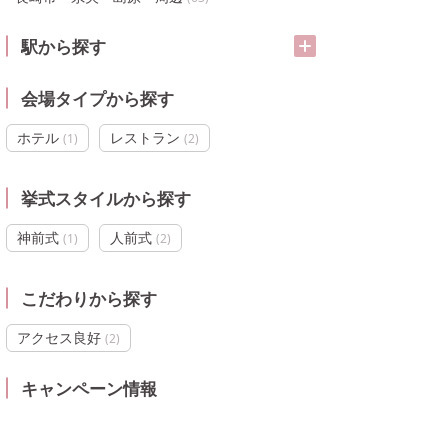
駅から探す
会場タイプから探す
ホテル
レストラン
(
1
)
(
2
)
挙式スタイルから探す
神前式
人前式
(
1
)
(
2
)
こだわりから探す
アクセス良好
(
2
)
キャンペーン情報