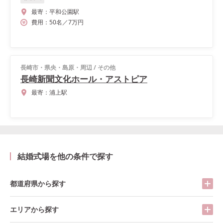
最寄：
平和公園駅
費用：
50
名
／
7
万円
長崎市・県央・島原・周辺
/
その他
長崎新聞文化ホール・アストピア
最寄：
浦上駅
結婚式場を他の条件で探す
都道府県から探す
エリアから探す