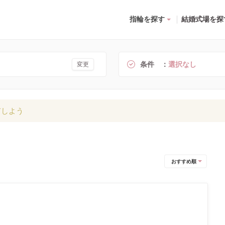
指輪を探す
結婚式場を探
条件
選択なし
変更
有しよう
おすすめ順