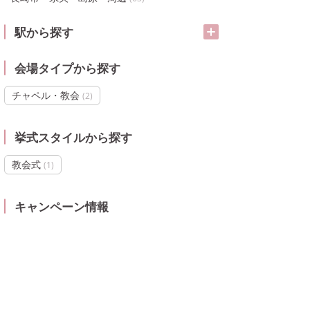
駅から探す
会場タイプから探す
チャペル・教会
(
2
)
挙式スタイルから探す
教会式
(
1
)
キャンペーン情報