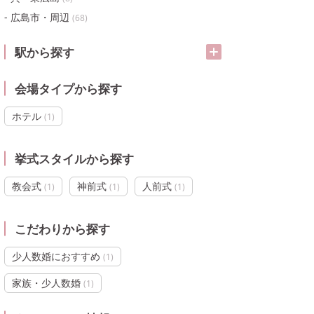
広島市・周辺
(
68
)
駅から探す
会場タイプから探す
ホテル
(
1
)
挙式スタイルから探す
教会式
神前式
人前式
(
1
)
(
1
)
(
1
)
こだわりから探す
少人数婚におすすめ
(
1
)
家族・少人数婚
(
1
)