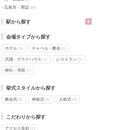
広島市・周辺
(
68
)
駅から探す
会場タイプから探す
ホテル
チャペル・教会
(
3
)
(
2
)
式場・ゲストハウス
レストラン
(
1
)
(
1
)
神社・寺院
(
1
)
挙式スタイルから探す
教会式
神前式
人前式
(
6
)
(
6
)
(
6
)
こだわりから探す
アクセス良好
(
7
)