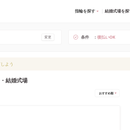
指輪を探す
結婚式場を探
条件
後払いOK
変更
有しよう
式・結婚式場
おすすめ順