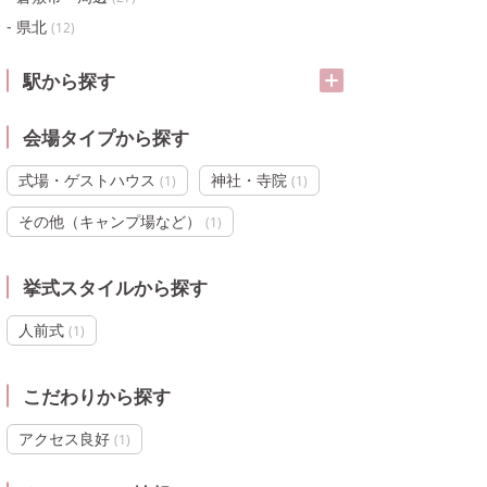
県北
(
12
)
駅から探す
会場タイプから探す
式場・ゲストハウス
神社・寺院
(
1
)
(
1
)
その他（キャンプ場など）
(
1
)
挙式スタイルから探す
人前式
(
1
)
こだわりから探す
アクセス良好
(
1
)