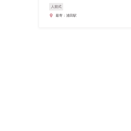
人前式
最寄：
浦田駅