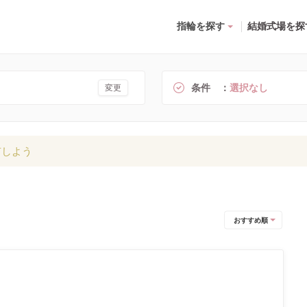
指輪を探す
結婚式場を探
条件
選択なし
変更
有しよう
おすすめ順