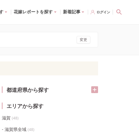
す
花嫁レポートを探す
新着記事
ログイン
変更
都道府県から探す
エリアから探す
滋賀
(
48
)
滋賀県全域
(
48
)