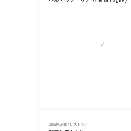
滋賀県全域
/
レストラン