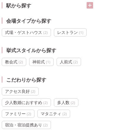
駅から探す
会場タイプから探す
式場・ゲストハウス
レストラン
(
2
)
(
1
)
挙式スタイルから探す
教会式
神前式
人前式
(
2
)
(
1
)
(
2
)
こだわりから探す
アクセス良好
(
2
)
少人数婚におすすめ
多人数
(
2
)
(
2
)
ファミリー
マタニティ
(
2
)
(
2
)
宿泊・宿泊提携あり
(
2
)