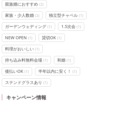
親族婚におすすめ
(
2
)
家族・少人数婚
独立型チャペル
(
2
)
(
1
)
ガーデンウェディング
1.5次会
(
1
)
(
1
)
NEW OPEN
貸切OK
(
1
)
(
1
)
料理がおいしい
(
1
)
持ち込み料無料会場
和婚
(
1
)
(
1
)
後払いOK
半年以内に安く！
(
1
)
(
1
)
ステンドグラスあり
(
1
)
キャンペーン情報