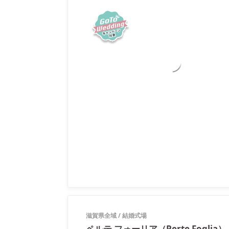
滋賀県全域
/
結婚式場
ペルテ フォーリア（Perte Foglia）