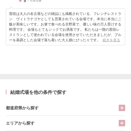
5
/ 先輩花嫁
普段は大人の名古屋などの雑誌にも掲載されている、フレンチレストラ
ン ヴィトラナゴヤとしても営業されている会場です。本当に本当にご
飯が美味しいです。お箸で食べれる京野菜で、優しい味の万人受けする
料理です。 会場もとてもシックでお洒落です。 私たちは一階の普段レ
ストランとして使われている会場を使用させていただきましたが、ブル
ーを基調とした会場で落ち着いた大人婚にぴったりです。
続きを見る
結婚式場を他の条件で探す
都道府県から探す
エリアから探す