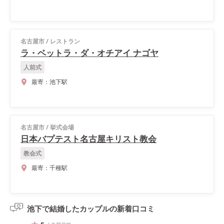
名古屋市
/
レストラン
ラ・ベットラ・ダ・オチアイ ナゴヤ
人前式
最寄：
池下駅
名古屋市
/
挙式会場
日本バプテスト名古屋キリスト教会
教会式
最寄：
千種駅
池下で結婚したカップルの
新着口コミ