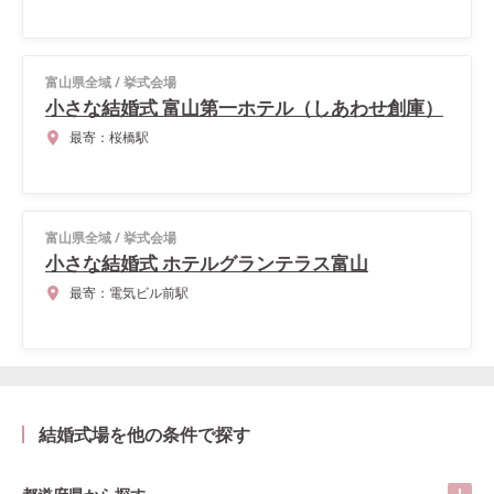
富山県全域
/
挙式会場
小さな結婚式 富山第一ホテル（しあわせ創庫）
最寄：
桜橋駅
富山県全域
/
挙式会場
小さな結婚式 ホテルグランテラス富山
最寄：
電気ビル前駅
結婚式場を他の条件で探す