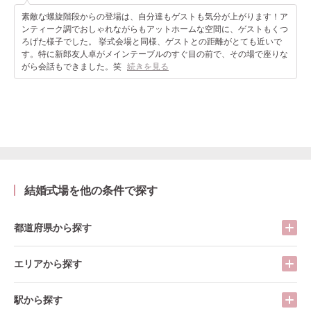
素敵な螺旋階段からの登場は、自分達もゲストも気分が上がります！ア
ンティーク調でおしゃれながらもアットホームな空間に、ゲストもくつ
ろげた様子でした。 挙式会場と同様、ゲストとの距離がとても近いで
す。特に新郎友人卓がメインテーブルのすぐ目の前で、その場で座りな
がら会話もできました。笑
続きを見る
結婚式場を他の条件で探す
都道府県から探す
エリアから探す
駅から探す