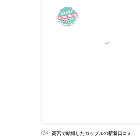
高宮で結婚したカップルの
新着口コミ