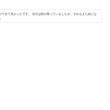
ができて良かったです。 当日は雨が降っていましたが、それもまた絵にな
る