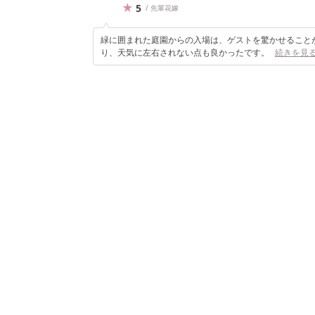
5
/ 先輩花嫁
緑に囲まれた庭園からの入場は、ゲストを驚かせること
り、天気に左右されない点も良かったです。
続きを見