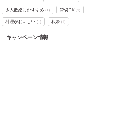
少人数婚におすすめ
貸切OK
(
1
)
(
1
)
料理がおいしい
和婚
(
1
)
(
1
)
キャンペーン情報