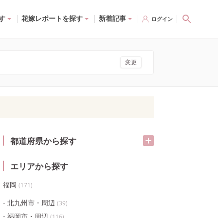
す
花嫁レポートを探す
新着記事
ログイン
変更
都道府県から探す
エリアから探す
福岡
(
171
)
北九州市・周辺
(
39
)
福岡市・周辺
(
116
)