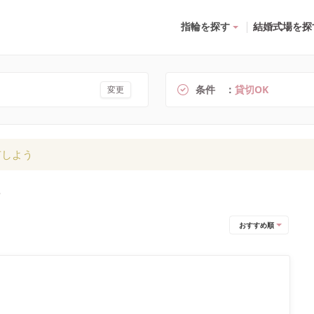
指輪を探す
結婚式場を探
条件
貸切OK
変更
有しよう
おすすめ順