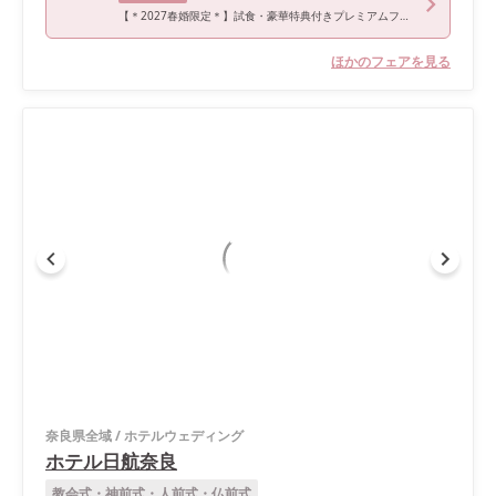
【＊2027春婚限定＊】試食・豪華特典付きプレミアムフェア
ほかのフェアを見る
奈良県全域
/
ホテルウェディング
ホテル日航奈良
教会式・神前式・人前式・仏前式